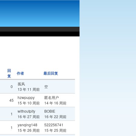
回
作者
最后回复
复
孤风
0
空
13 年 11 周前
hzwpuppy
匿名用户
45
15 年 10 周前
14 年 16 周前
withoutpity
BOBIE
1
16 年 27 周前
16 年 22 周前
yanqing148
522256741
1
15 年 26 周前
15 年 25 周前