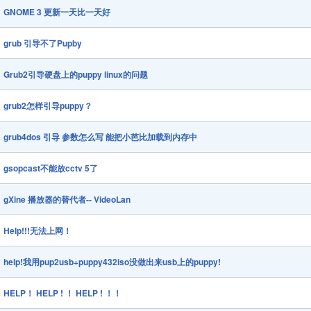
GNOME 3 更新一天比一天好
grub 引导不了Pupby
Grub2引导硬盘上的puppy linux的问题
grub2怎样引导puppy？
grub4dos 引导 参数怎么写 能把小芭比加载到内存中
gsopcast不能放cctv 5了
gXine 播放器的替代者-- VideoLan
Help!!!无法上网！
help!我用pup2usb+puppy432iso没做出来usb上的puppy!
HELP！ HELP ! ！ HELP ! ！！