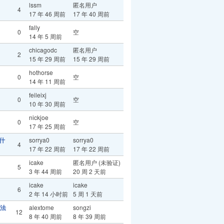
lssm
匿名用户
4
17 年 46 周前
17 年 40 周前
fally
0
空
14 年 5 周前
chicagodc
匿名用户
2
15 年 29 周前
15 年 29 周前
hothorse
0
空
14 年 11 周前
feileixj
0
空
10 年 30 周前
nickjoe
0
空
17 年 25 周前
为什
sorrya0
sorrya0
4
17 年 22 周前
17 年 22 周前
icake
匿名用户 (未验证)
5
3 年 44 周前
20 周 2 天前
icake
icake
6
2 年 14 小时前
5 周 1 天前
入法
alextome
songzi
12
8 年 40 周前
8 年 39 周前