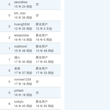
swordtree
0
空
15 年 24 周前
bill_max
0
空
15 年 36 周前
huang533d
匿名用户
2
12 年 25 周前
12 年 2 天前
weqazlobe
匿名用户
2
16 年 14 周前
16 年 6 周前
xujibicool
匿名用户
1
15 年 48 周前
15 年 48 周前
感心
匿名用户
1
17 年 40 周前
17 年 40 周前
老谢
匿名用户
5
17 年 37 周前
17 年 33 周前
rommel1234
0
空
17 年 18 周前
yzhkpli
0
空
16 年 18 周前
luckylu
匿名用户
6
16 年 45 周前
16 年 45 周前