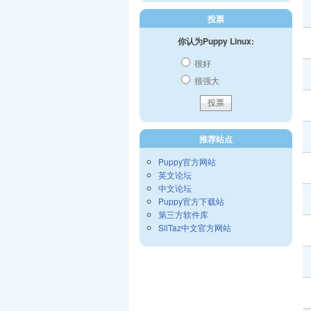
投票
你认为Puppy Linux:
很好
很强大
推荐站点
Puppy官方网站
英文论坛
中文论坛
Puppy官方下载站
第三方软件库
SliTaz中文官方网站