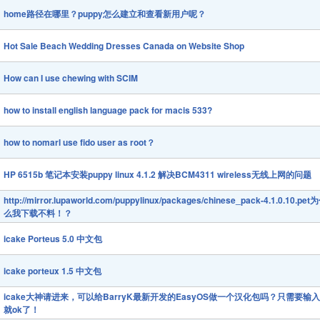
home路径在哪里？puppy怎么建立和查看新用户呢？
Hot Sale Beach Wedding Dresses Canada on Website Shop
How can I use chewing with SCIM
how to install english language pack for macis 533?
how to nomarl use fido user as root？
HP 6515b 笔记本安装puppy linux 4.1.2 解决BCM4311 wireless无线上网的问题
http://mirror.lupaworld.com/puppylinux/packages/chinese_pack-4.1.0.10.pet
么我下载不料！？
icake Porteus 5.0 中文包
icake porteux 1.5 中文包
icake大神请进来，可以给BarryK最新开发的EasyOS做一个汉化包吗？只需要输
就ok了！