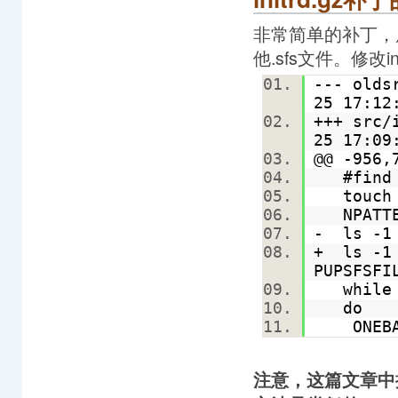
非常简单的补丁，原理
他.sfs文件。修改in
--- olds
25 17:12
+++ src
25 17:09
@@ -956
#find a
touch /
NPATTER
- ls -1
+ ls -1 
PUPSFSF
while 
do
ONEBASE
注意，这篇文章中