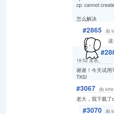
cp: cannot create 
怎么解决
#2865
由 l
这
#28
18:52 发表。
谢谢！今天试用
TKS!
#3067
由 ich
老大，我下载了dev
#3070
由 l