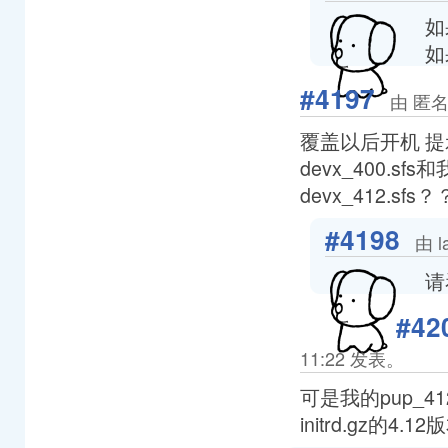
如
如
#4197
由 匿名
覆盖以后开机 提示
devx_400.
devx_412.sfs
#4198
由 l
请
#42
11:22 发表。
可是我的pup_41
initrd.gz