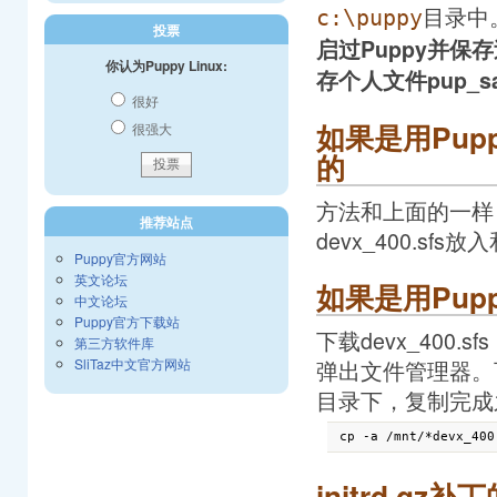
目录中
c:\puppy
投票
启过Puppy并保
你认为Puppy Linux:
存个人文件pup_s
很好
如果是用Pup
很强大
的
方法和上面的一样，
推荐站点
devx_400.sf
Puppy官方网站
英文论坛
如果是用Pup
中文论坛
Puppy官方下载站
下载devx_400
第三方软件库
SliTaz中文官方网站
弹出文件管理器。
目录下，复制完成
initrd.gz