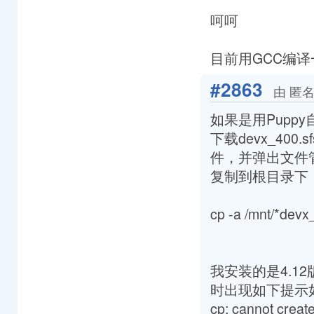
呵呵
目前用GCC编译
#2863
由 匿名
如果是用Pupp
下载devx_40
件，并弹出文件
复制到根目录下
cp -a /mnt/*devx_
我安装的是4.12版本
时出现如下提示
cp: cannot create 