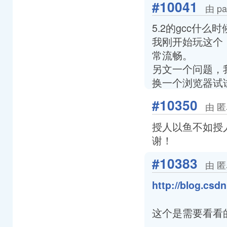
#10041
由 pa
5.2的gcc什么
我刚开始玩这个
常流畅。
另文一个问题，
换一个浏览器试
#10350
由 匿
授人以鱼不如授人
谢！
#10383
由 匿
http://blog.csd
这个是需要看看