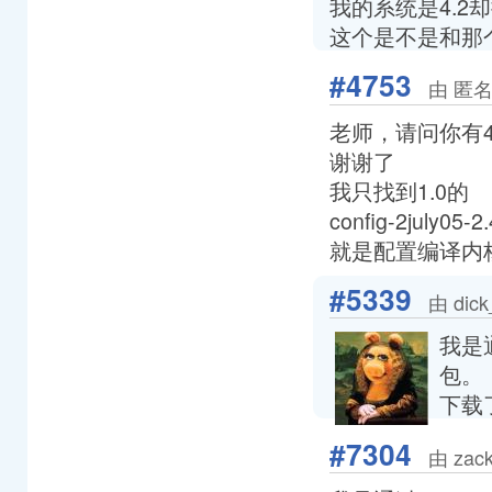
我的系统是4.2
这个是不是和那个补丁
#4753
由 匿名
老师，请问你有4
谢谢了
我只找到1.0的
config-2july05-2
就是配置编译内核的
#5339
由 dic
我是
包。
下载了
#7304
由 zac