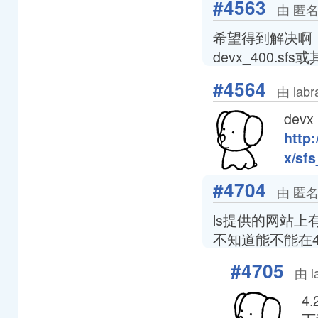
#4563
由 匿名
希望得到解决啊，
devx_400.sf
#4564
由 lab
dev
http:
x/sf
#4704
由 匿名
ls提供的网站上有
不知道能不能在4
#4705
由 l
4