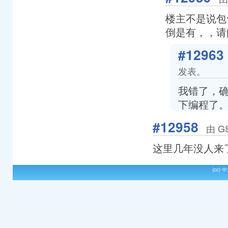
楼主不是说包含g
倒是有，，请
#12963
发表。
我错了，确
下编程了
#12958
由 GS
这里几年没人来了
(cc)
中文