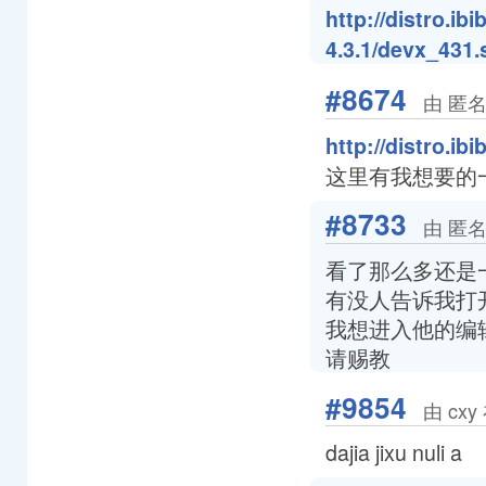
http://distro.ib
4.3.1/devx_431.
#8674
由 匿名
http://distro.ib
这里有我想要的
#8733
由 匿名
看了那么多还是
有没人告诉我打开i
我想进入他的编
请赐教
#9854
由 cxy
dajia jixu nuli a