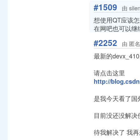
#1509
由 sile
想使用QT应该怎
在网吧也可以继续
#2252
由 匿名
最新的devx_410
请点击这里
http://blog.csd
是我今天看了国
目前没还没解决使用
待我解决了 我