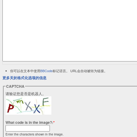
你可以在文本中使用
BBCode
标记语言。 URL会自动被转为链接。
更多关於格式化选项的信息
CAPTCHA
请验证您是否是机器人。
What code is in the image?:
*
Enter the characters shown in the image.