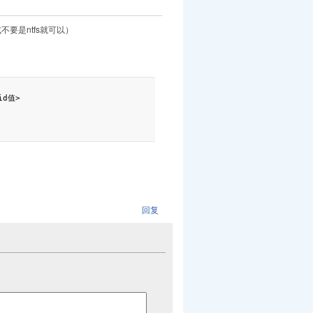
式不要是ntfs就可以）
回复