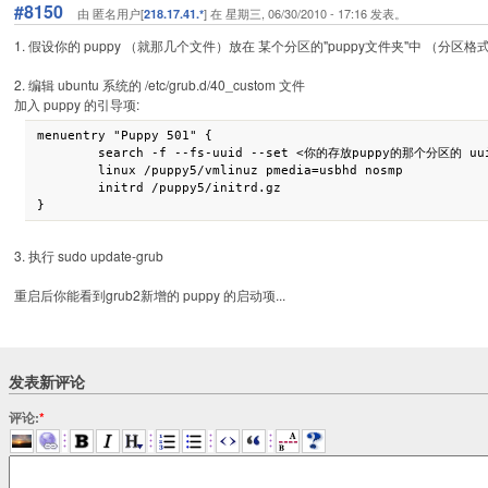
#8150
由 匿名用户[
] 在 星期三, 06/30/2010 - 17:16 发表。
218.17.41.*
1. 假设你的 puppy （就那几个文件）放在 某个分区的"puppy文件夹"中 （分区格
2. 编辑 ubuntu 系统的 /etc/grub.d/40_custom 文件
加入 puppy 的引导项:
menuentry "Puppy 501" {

	search -f --fs-uuid --set <你的存放puppy的那个分区的 uuid值>

	linux /puppy5/vmlinuz pmedia=usbhd nosmp

	initrd /puppy5/initrd.gz

3. 执行 sudo update-grub
重启后你能看到grub2新增的 puppy 的启动项...
发表新评论
评论:
*