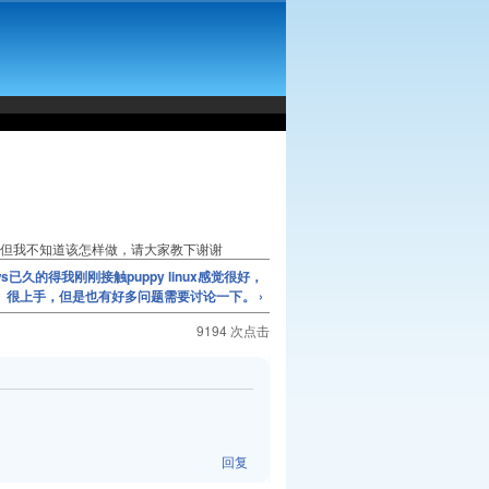
py的启动，但我不知道该怎样做，请大家教下谢谢
ws已久的得我刚刚接触puppy linux感觉很好，
很上手，但是也有好多问题需要讨论一下。 ›
9194 次点击
回复