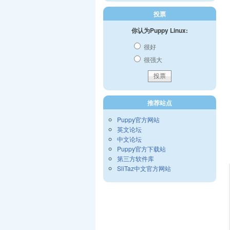
投票
你认为Puppy Linux:
很好
很强大
推荐站点
Puppy官方网站
英文论坛
中文论坛
Puppy官方下载站
第三方软件库
SliTaz中文官方网站