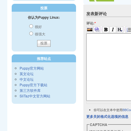
投票
发表新评论
你认为Puppy Linux:
评论:
*
很好
很强大
推荐站点
Puppy官方网站
英文论坛
中文论坛
Puppy官方下载站
第三方软件库
SliTaz中文官方网站
你可以在文本中使用
BBCo
更多关於格式化选项的信息
CAPTCHA