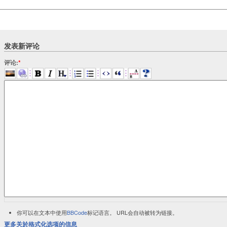
发表新评论
评论:
*
你可以在文本中使用
BBCode
标记语言。 URL会自动被转为链接。
更多关於格式化选项的信息