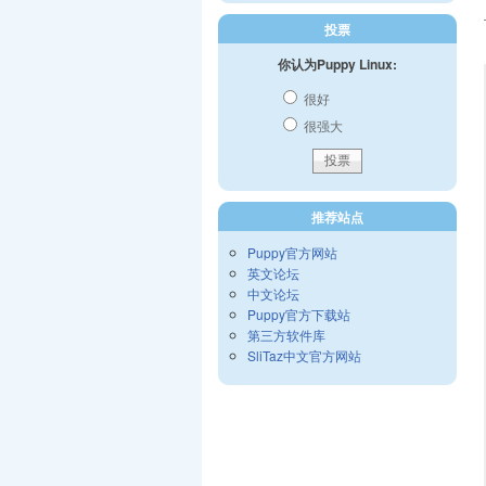
投票
你认为Puppy Linux:
很好
很强大
推荐站点
Puppy官方网站
英文论坛
中文论坛
Puppy官方下载站
第三方软件库
SliTaz中文官方网站