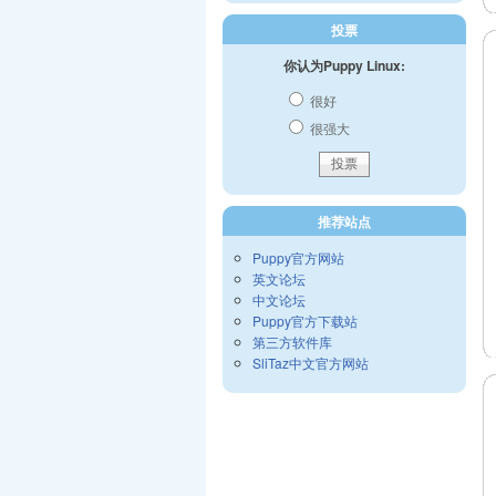
投票
你认为Puppy Linux:
很好
很强大
推荐站点
Puppy官方网站
英文论坛
中文论坛
Puppy官方下载站
第三方软件库
SliTaz中文官方网站