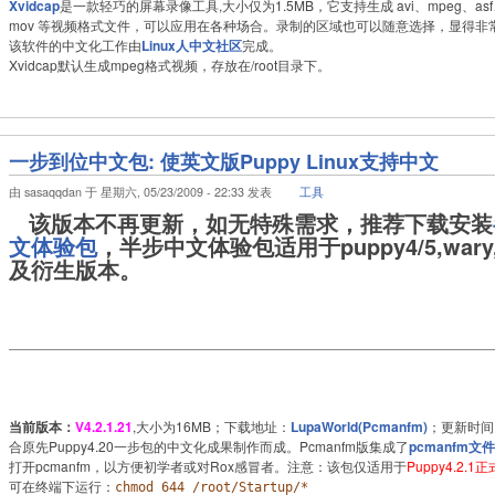
Xvidcap
是一款轻巧的屏幕录像工具,大小仅为1.5MB，它支持生成 avi、mpeg、asf、f
mov 等视频格式文件，可以应用在各种场合。录制的区域也可以随意选择，显得非
该软件的中文化工作由
Linux人中文社区
完成。
Xvidcap默认生成mpeg格式视频，存放在/root目录下。
一步到位中文包: 使英文版Puppy Linux支持中文
由 sasaqqdan 于 星期六, 05/23/2009 - 22:33 发表
工具
该版本不再更新，如无特殊需求，推荐下载安装
文体验包
，半步中文体验包适用于puppy4/5,wary,q
及衍生版本。
当前版本：
V4.2.1.21
,大小为16MB；下载地址：
LupaWorld(Pcmanfm)
；更新时间：
合原先Puppy4.20一步包的中文化成果制作而成。Pcmanfm版集成了
pcmanfm文
打开pcmanfm，以方便初学者或对Rox感冒者。注意：该包仅适用于
Puppy4.2.1
可在终端下运行：
chmod 644 /root/Startup/*