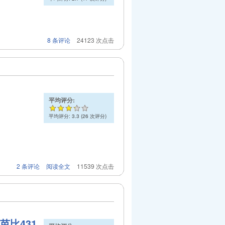
8 条评论
24123 次点击
平均评分:
平均评分:
3.3
(
26
次评分)
2 条评论
阅读全文
11539 次点击
芭比431