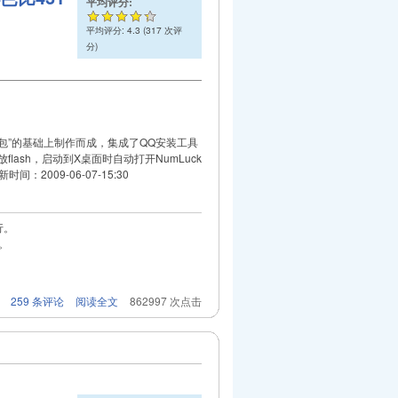
平均评分:
平均评分:
4.3
(
317
次评
分)
步到位中文包”的基础上制作而成，集成了QQ安装工具
屏播放flash，启动到X桌面时自动打开NumLuck
时间：2009-06-07-15:30
行。
。
259 条评论
阅读全文
862997 次点击