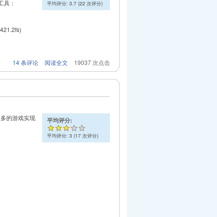
的工具：
平均评分:
3.7
(
22
次评分)
.2fs)
14 条评论
阅读全文
19037 次点击
当多的游戏实现
平均评分:
平均评分:
3
(
17
次评分)