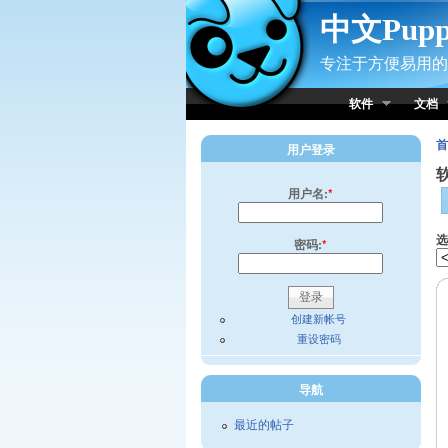
Skip to Content
中文Pup
专注于方便易用的小
软件
文档
首
用户登录
用户名:
*
选
密码:
*
创建新帐号
重设密码
导航
最近的帖子