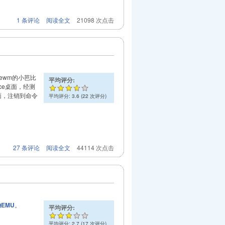
1 条评论
阅读全文
21098 次点击
cewm的小芭比
平均评分:
fce桌面，经测
桌面，注销到命令
平均评分:
3.6
(
22
次评分)
27 条评论
阅读全文
44114 次点击
QEMU
。
平均评分:
平均评分:
2.7
(
17
次评分)