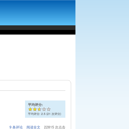
平均评分:
平均评分:
2.5
(
21
次评分)
9 条评论
阅读全文
22815 次点击