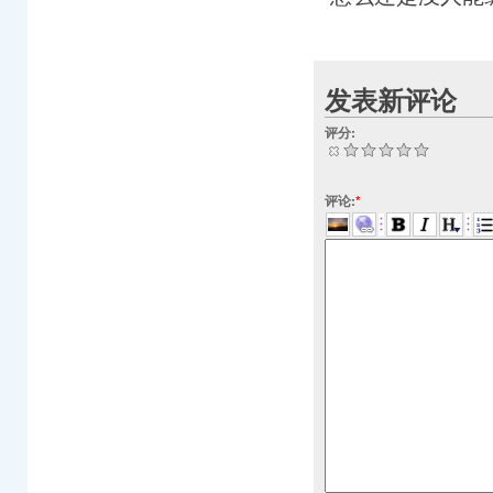
发表新评论
评分:
评论:
*