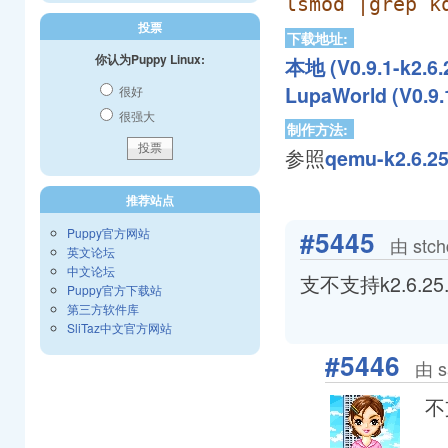
lsmod |grep k
投票
下载地址:
你认为Puppy Linux:
本地 (V0.9.1-k2.6.
LupaWorld (V0.9.1
很好
很强大
制作方法:
参照
qemu-k2.6.25
推荐站点
#5445
Puppy官方网站
由 stc
英文论坛
中文论坛
支不支持k2.6.25.
Puppy官方下载站
第三方软件库
SliTaz中文官方网站
#5446
由 s
不