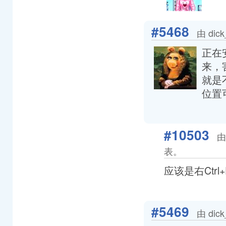
#5468
由 dic
正在
来，
就是
位置
#10503
由
表。
应该是右Ctrl
#5469
由 dic