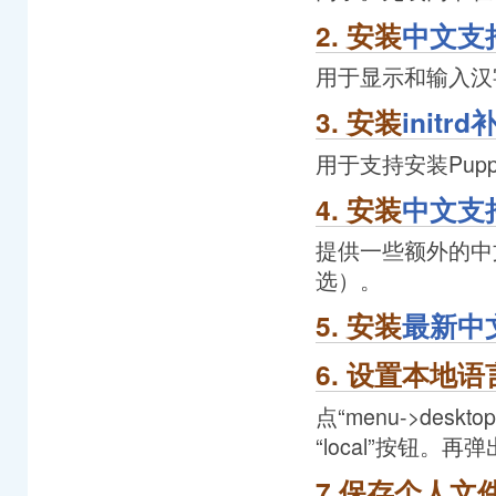
2. 安装
中文支
用于显示和输入汉
3. 安装
initrd
用于支持安装Pu
4. 安装
中文支
提供一些额外的中
选）。
5. 安装
最新中
6. 设置本地语言
点“menu->desktop
“local”按钮。再
7.保存个人文件p