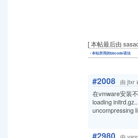
[ 本帖最后由 sasaqq
‹ 本站所用的bbcode语法
#2008
由 jtxr
在vmware安装不成
loading initrd.gz..
uncompressing
#2980
由 yan