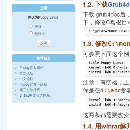
1.2. 下载
Grub4d
投票
下载 grub4dos后
你认为Puppy Linux:
下，修改C盘根目录
很好
很强大
1.3. 修改
C:\me
可参照下面这个例
推荐站点
title Puppy Linux

Puppy官方网站
kernel (hd0,0)/vmlin
英文论坛
中文论坛
注意：有空格，上面的
Puppy官方下载站
你是在
那
第三方软件库
d:\abc
SliTaz中文官方网站
kernel (hd0,4)/abc/v
这两条都需要改变，因为
1.4. 用winrar