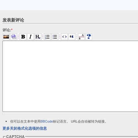
发表新评论
评论:
*
你可以在文本中使用
BBCode
标记语言。 URL会自动被转为链接。
更多关於格式化选项的信息
CAPTCHA