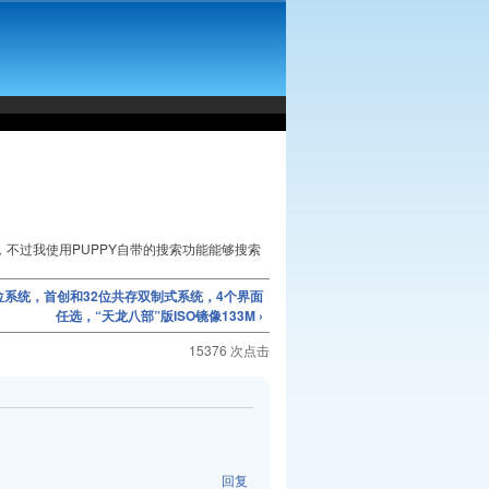
，不过我使用PUPPY自带的搜索功能能够搜索
e64位系统，首创和32位共存双制式系统，4个界面
任选，“天龙八部”版ISO镜像133M ›
15376 次点击
回复