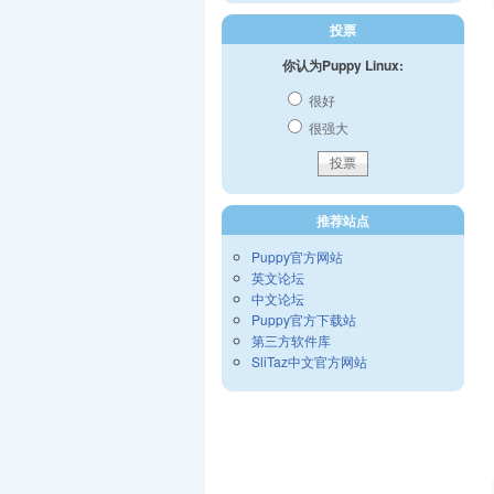
投票
你认为Puppy Linux:
很好
很强大
推荐站点
Puppy官方网站
英文论坛
中文论坛
Puppy官方下载站
第三方软件库
SliTaz中文官方网站