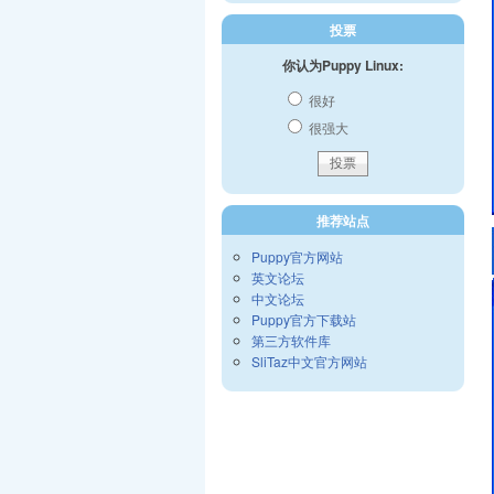
投票
你认为Puppy Linux:
很好
很强大
推荐站点
Puppy官方网站
英文论坛
中文论坛
Puppy官方下载站
第三方软件库
SliTaz中文官方网站