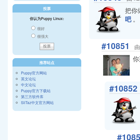
把你做
投票
。
吧
你认为Puppy Linux:
很好
很强大
#10851
由
你
推荐站点
Puppy官方网站
英文论坛
中文论坛
#10852
Puppy官方下载站
第三方软件库
SliTaz中文官方网站
#108