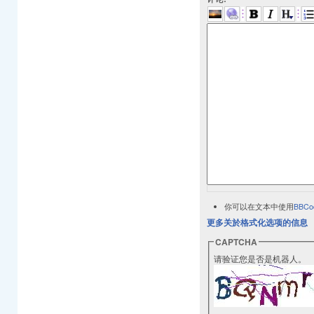
你可以在文本中使用
BBCo
更多关於格式化选项的信息
CAPTCHA
请验证您是否是机器人。