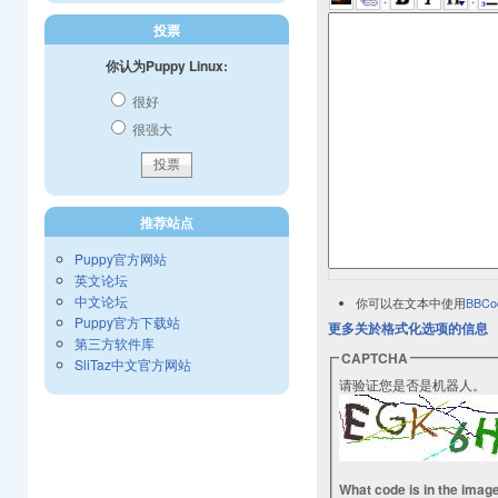
投票
你认为Puppy Linux:
很好
很强大
推荐站点
Puppy官方网站
英文论坛
中文论坛
你可以在文本中使用
BBCo
Puppy官方下载站
更多关於格式化选项的信息
第三方软件库
CAPTCHA
SliTaz中文官方网站
请验证您是否是机器人。
What code is in the imag