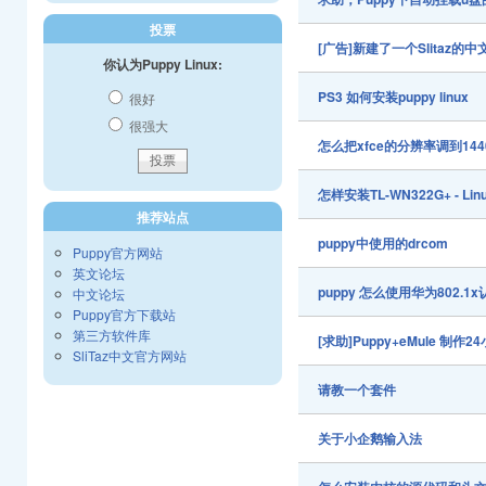
投票
[广告]新建了一个Slitaz
你认为Puppy Linux:
PS3 如何安装puppy linux
很好
很强大
怎么把xfce的分辨率调到1440
怎样安装TL-WN322G+ - 
推荐站点
puppy中使用的drcom
Puppy官方网站
英文论坛
puppy 怎么使用华为802.
中文论坛
Puppy官方下载站
第三方软件库
[求助]Puppy+eMule 制
SliTaz中文官方网站
请教一个套件
关于小企鹅输入法