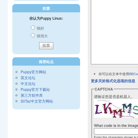
投票
你认为Puppy Linux:
很好
很强大
推荐站点
Puppy官方网站
你可以在文本中使用
BBCo
英文论坛
更多关於格式化选项的信息
中文论坛
CAPTCHA
Puppy官方下载站
第三方软件库
请验证您是否是机器人。
SliTaz中文官方网站
What code is in the imag
Enter the characters shown in 