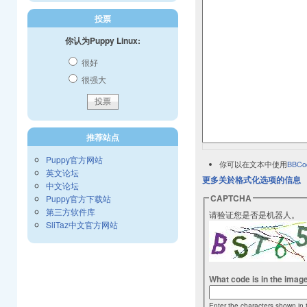
投票
你认为Puppy Linux:
很好
很强大
推荐站点
Puppy官方网站
你可以在文本中使用
BBCo
英文论坛
更多关於格式化选项的信息
中文论坛
CAPTCHA
Puppy官方下载站
第三方软件库
请验证您是否是机器人。
SliTaz中文官方网站
What code is in the imag
Enter the characters shown in 