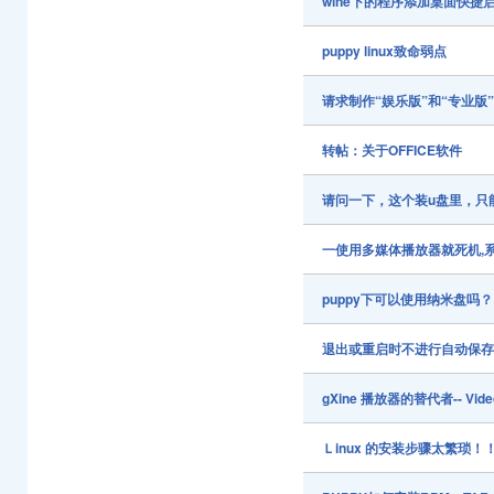
wine下的程序添加桌面快捷
puppy linux致命弱点
请求制作“娱乐版”和“专业版”的 P
转帖：关于OFFICE软件
请问一下，这个装u盘里，只能
一使用多媒体播放器就死机,系
puppy下可以使用纳米盘吗？
退出或重启时不进行自动保
gXine 播放器的替代者-- Vide
Ｌinux 的安装步骤太繁琐！