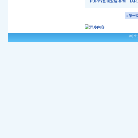
PUPPY如何安装RPM TAR.
« 第一
(cc)
中文