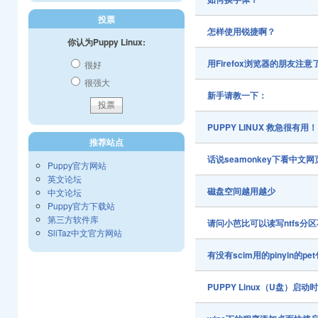
投票
怎样使用锐捷啊？
你认为Puppy Linux:
用Firefox浏览器的朋友注
很好
很强大
新手请教一下：
PUPPY LINUX 救急很有用
推荐站点
话说seamonkey下看中文
Puppy官方网站
英文论坛
磁盘空间越用越少
中文论坛
Puppy官方下载站
第三方软件库
请问小芭比可以读写ntfs分区
SliTaz中文官方网站
有没有scim用的pinyin的pe
PUPPY Linux（U盘）启