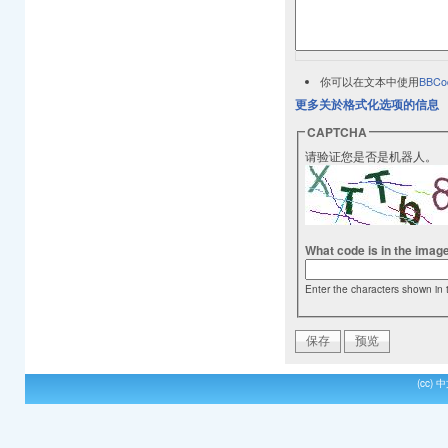
你可以在文本中使用
BBCo
更多关於格式化选项的信息
CAPTCHA
请验证您是否是机器人。
What code is in the imag
Enter the characters shown in 
(cc)
中文