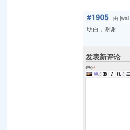
#1905
由 jwa
明白，谢谢
发表新评论
评论:
*