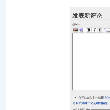
发表新评论
评论:
*
你可以在文本中使用
BBCo
更多关於格式化选项的信息
CAPTCHA