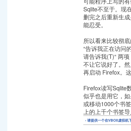
可能程序上写的有
Sqlite不至于。
删完之后重新生成是
能忍受。
所以看来比较彻底
“告诉我正在访问的
请告诉我(T)“ 两
不让它说好了。然后再到P
再启动 Firefo
Firefox读写S
似乎也是用它，如
或移动1000个书
上的上千个书签导入
‹ 请提供一个在VBOX虚拟