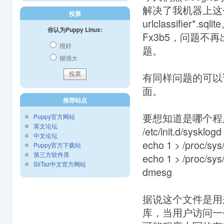
解决了我机器上这个
投票
urlclassifi
你认为Puppy Linux:
Fx3b5，问题
很好
题。
很强大
有同样问题的可以试一下。Pr
面。
推荐站点
要想知道是哪个程
Puppy官方网站
英文论坛
/etc/init.d/sysklogd
中文论坛
echo 1 > /proc/sy
Puppy官方下载站
第三方软件库
echo 1 > /proc/sy
SliTaz中文官方网站
dmesg
据说这个文件是用来存
库，当用户访问一