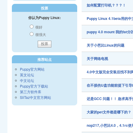
如何配置打印机？？？！
投票
你认为Puppy Linux:
Puppy Linux 4.1beta用的
很好
puppy 4.0 mount 我的
很强大
关于小芭比Linux的问题
关于网络电视
推荐站点
Puppy官方网站
4.0中文版完全安装后找不
英文论坛
中文论坛
在不损伤U盘功能前提下引导Li
Puppy官方下载站
第三方软件库
SliTaz中文官方网站
还是GCC 问题！！ 急求高
大家的pet文件都是哪下的？
nop217,小芭比4.0，4.1rc