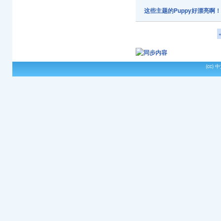
这些主题的Puppy好漂亮啊
(cc)
中文