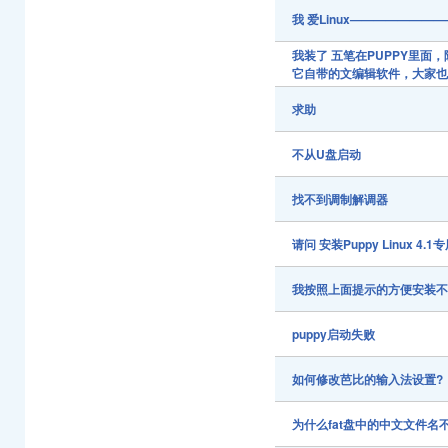
我 爱Linux———————
我装了 五笔在PUPPY里
它自带的文编辑软件，大家
求助
不从U盘启动
找不到调制解调器
请问 安装Puppy Linux 4
我按照上面提示的方便安装
puppy启动失败
如何修改芭比的输入法设置?
为什么fat盘中的中文文件名