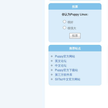
投票
你认为Puppy Linux:
很好
很强大
推荐站点
Puppy官方网站
英文论坛
中文论坛
Puppy官方下载站
第三方软件库
SliTaz中文官方网站