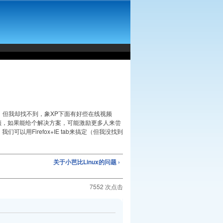
，但我却找不到，象XP下面有好些在线视频
许多的视频，如果能给个解决方案，可能激励更多人来尝
以用Firefox+IE tab来搞定（但我没找到
关于小芭比Linux的问题 ›
7552 次点击