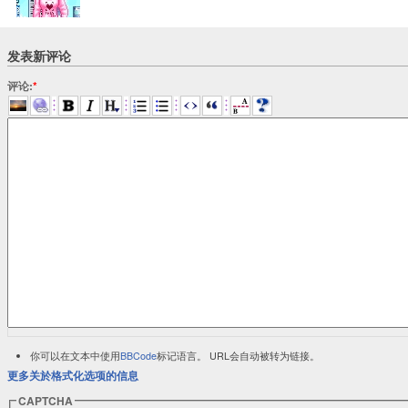
发表新评论
评论:
*
你可以在文本中使用
BBCode
标记语言。 URL会自动被转为链接。
更多关於格式化选项的信息
CAPTCHA