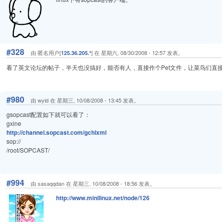
#328
由 匿名用户[
] 在 星期六, 08/30/2008 - 12:57 发表。
125.36.205.*
看了英文论坛的帖子，半天也没搞好，能否有人，直接作个Pet文件，让菜鸟们直
#980
由 wyld 在 星期三, 10/08/2008 - 13:45 发表。
gsopcast配置如下就可以看了：
gxine
http://channel.sopcast.com/gchlxml
sop://
/root/SOPCAST/
#994
由 sasaqqdan 在 星期三, 10/08/2008 - 18:56 发表。
http://www.minilinux.net/node/126