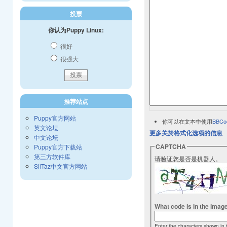
投票
你认为Puppy Linux:
很好
很强大
推荐站点
Puppy官方网站
你可以在文本中使用
BBCo
英文论坛
更多关於格式化选项的信息
中文论坛
CAPTCHA
Puppy官方下载站
第三方软件库
请验证您是否是机器人。
SliTaz中文官方网站
What code is in the imag
Enter the characters shown in 