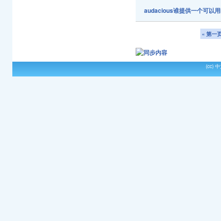
audacious谁提供一个可以
« 第一
(cc)
中文