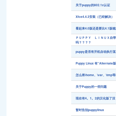
关于puppy的802.1x认证
Xfce4.4.3安装（已经解决）
看起来4.0版还是要比4.1版
ＰＵＰＰＹ ＬＩＮＵＸ自带
吗？？？？
puppy是否有开机自动执行
Puppy Linux 有“Alternat
怎么将\home、\var、\
关于Puppy的一些问题
现在有4。1。2的汉化版了没
暂时告别puppylinux