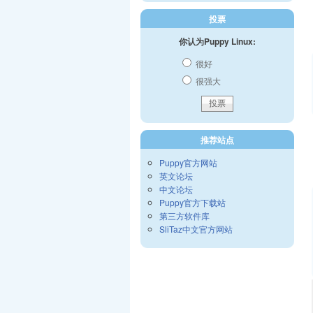
投票
你认为Puppy Linux:
很好
很强大
推荐站点
Puppy官方网站
英文论坛
中文论坛
Puppy官方下载站
第三方软件库
SliTaz中文官方网站