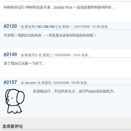
64M内存运行 WIN95还差不多，puppy linux 一起动就要80M多M内存，
#2120
由 匿名用户[
] 在 星期一, 12/01/2008 - 21:00 发表。
61.136.150.*
不对吧！我的512的内存，一开机显示还有505兆的内存呢！
#2149
由 帆卷浮云 在 星期三, 12/03/2008 - 13:41 发表。
算了我自己试验一下好了。
#2157
由 labrador 在 星期四, 12/04/2008 - 03:35 发表。
应该能运行，不过内存太少，运行Puppy会比较吃力。
发表新评论