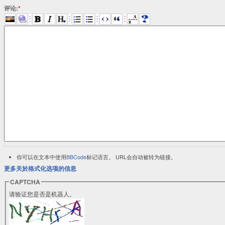
评论:
*
你可以在文本中使用
BBCode
标记语言。 URL会自动被转为链接。
更多关於格式化选项的信息
CAPTCHA
请验证您是否是机器人。