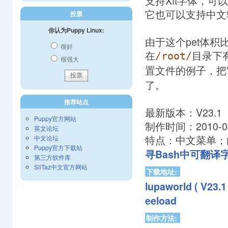
支持Xft字体，可以用
它也可以支持中文
投票
你认为Puppy Linux:
由于这个pet体
很好
在
目录下
/root/
很强大
置文件的例子，把
了。
推荐站点
最新版本：V23.1
Puppy官方网站
制作时间：2010-04
英文论坛
特点：中文菜单；内置
中文论坛
Puppy官方下载站
寻Bash中可翻译字
第三方软件库
SliTaz中文官方网站
下载地址:
lupaworld ( V2
eeload
制作方法: