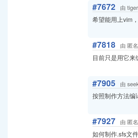
#7672
由 tige
希望能用上vim，对em
#7818
由 匿名
目前只是用它来
#7905
由 see
按照制作方法编译
#7927
由 匿名
如何制作.sfs文