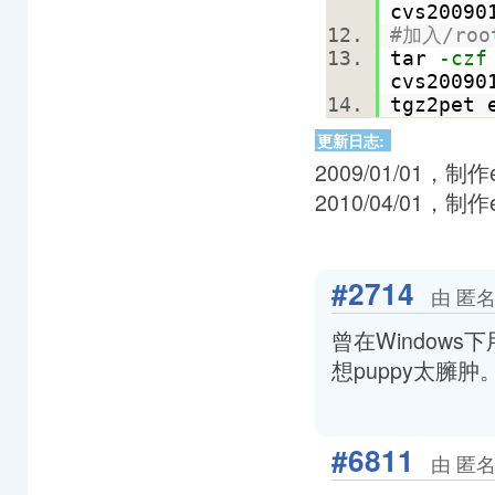
cvs20090
#加入/root
tar
-czf
cvs2009
tgz2pet 
更新日志:
2009/01/01，制作e
2010/04/01，制作e
#2714
由 匿名
曾在Window
想puppy太臃肿
#6811
由 匿名