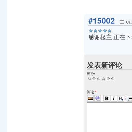
#15002
由 ca
感谢楼主 正在下
发表新评论
评分:
评论:
*