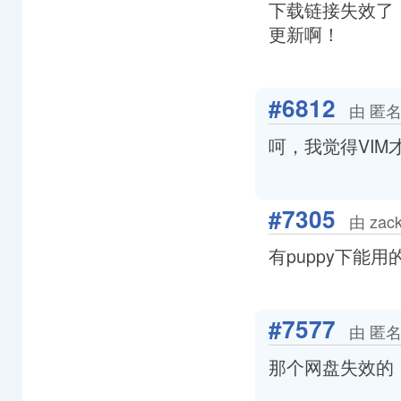
下载链接失效了
更新啊！
#6812
由 匿名
呵，我觉得VI
#7305
由 zac
有puppy下能
#7577
由 匿名
那个网盘失效的