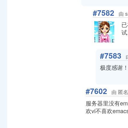
#7582
由 s
已
试
#7583
极度感谢
#7602
由 匿名
服务器里没有ema
欢vi不喜欢emac