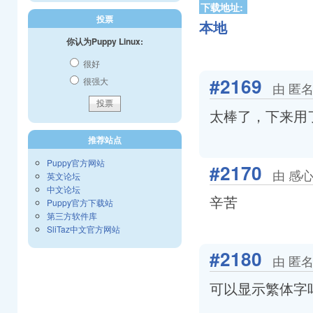
下载地址:
投票
本地
你认为Puppy Linux:
很好
#2169
很强大
由 匿名
太棒了，下来用
推荐站点
Puppy官方网站
#2170
由 感心 
英文论坛
中文论坛
辛苦
Puppy官方下载站
第三方软件库
SliTaz中文官方网站
#2180
由 匿名
可以显示繁体字