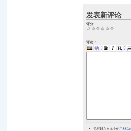
发表新评论
评分:
评论:
*
你可以在文本中使用
BBCo