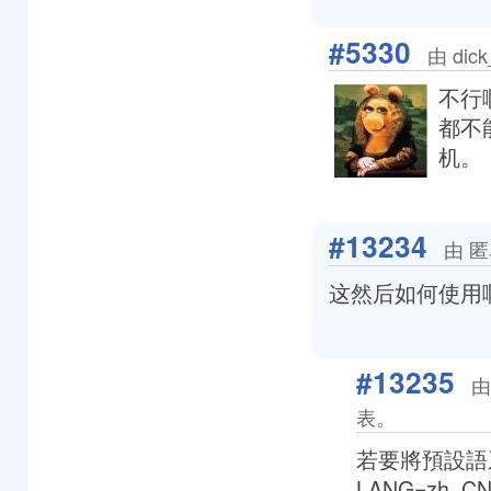
#5330
由 dic
不行
都不
机。
#13234
由 匿
这然后如何使用
#13235
由
表。
若要將預設語系改成
LANG=zh_CN