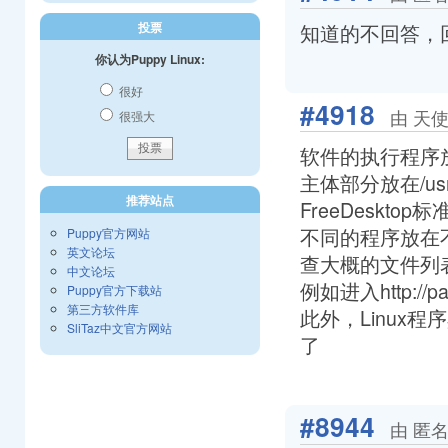
知道的不回答，
投票
你认为Puppy Linux:
很好
#4918
由 天使界
很强大
软件的执行程序放在/
主体部分放在/usr/li
推荐站点
FreeDesktop标
不同的程序放在不
Puppy官方网站
英文论坛
查大概的文件列
中文论坛
例如进入http://pa
Puppy官方下载站
第三方软件库
此外，Linux
SliTaz中文官方网站
了
#8944
由 匿名