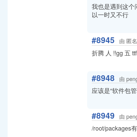
我也是遇到这个
以一时又不行
#8945
由 匿名
折腾 人 !!gg 五 tt
#8948
由 pen
应该是“软件包管
#8949
由 pen
/root/packag