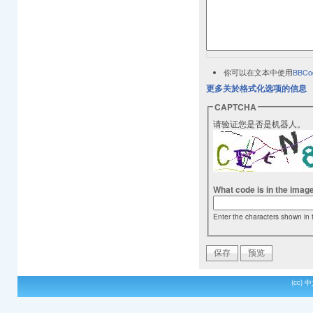
你可以在文本中使用
BBCo
更多关於格式化选项的信息
CAPTCHA
请验证您是否是机器人。
What code is in the imag
Enter the characters shown in 
(cc)
中文