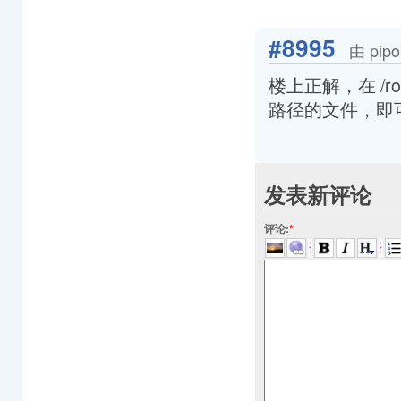
#8995
由 pip
楼上正解，在 /r
路径的文件，即
发表新评论
评论:
*