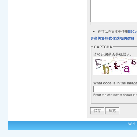
你可以在文本中使用
BBCo
更多关於格式化选项的信息
CAPTCHA
请验证您是否是机器人。
What code is in the imag
Enter the characters shown in 
(cc)
中文