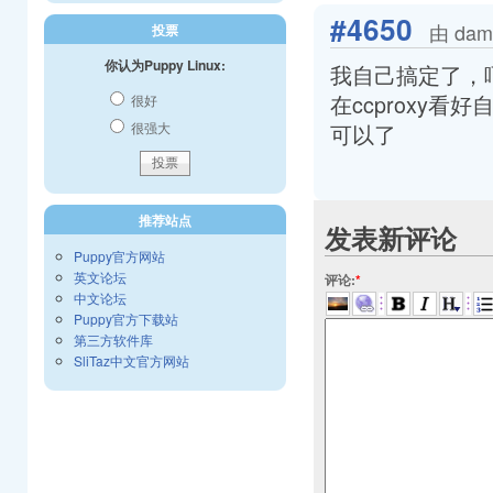
#4650
由 dam
投票
你认为Puppy Linux:
我自己搞定了，
在ccproxy
很好
可以了
很强大
推荐站点
发表新评论
Puppy官方网站
英文论坛
评论:
*
中文论坛
Puppy官方下载站
第三方软件库
SliTaz中文官方网站