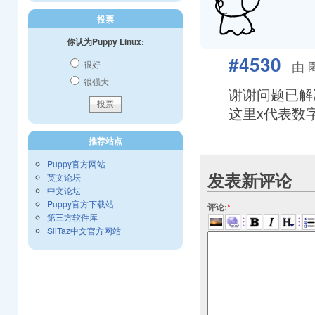
投票
你认为Puppy Linux:
#4530
由 
很好
很强大
谢谢问题已解
这里x代表数
推荐站点
Puppy官方网站
发表新评论
英文论坛
中文论坛
Puppy官方下载站
评论:
*
第三方软件库
SliTaz中文官方网站