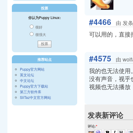
投票
你认为Puppy Linux:
#4466
由 发条武
很好
可以用的，直接
很强大
#4575
由 wol
推荐站点
我的也无法使用
Puppy官方网站
英文论坛
没有声音，视乎
中文论坛
视频也无法播放
Puppy官方下载站
第三方软件库
SliTaz中文官方网站
发表新评论
评论:
*