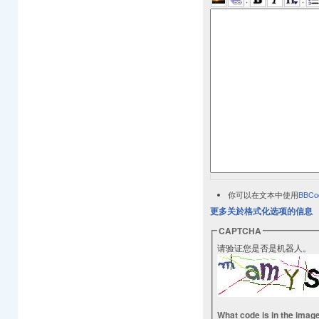
你可以在文本中使用
BBCo
更多关於格式化选项的信息
CAPTCHA
请验证您是否是机器人。
What code is in the imag