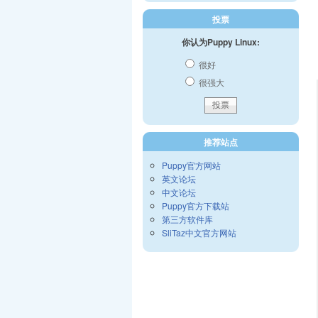
投票
你认为Puppy Linux:
很好
很强大
推荐站点
Puppy官方网站
英文论坛
中文论坛
Puppy官方下载站
第三方软件库
SliTaz中文官方网站