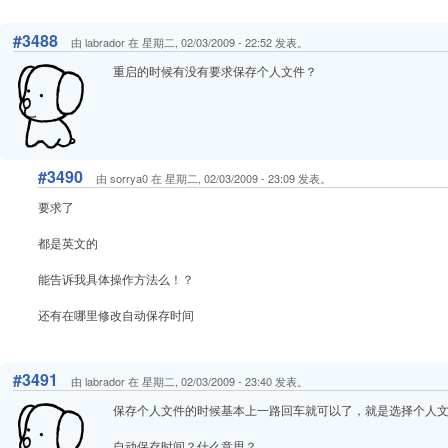
#3488
由 labrador 在 星期二, 02/03/2009 - 22:52 发表。
重启的时候有没有要求保存个人文件？
#3490
由 sorrya0 在 星期二, 02/03/2009 - 23:09 发表。
要求了
都是英文的
能告诉我具体操作方法么！？
还有在哪里修改自动保存时间
#3491
由 labrador 在 星期二, 02/03/2009 - 23:40 发表。
保存个人文件的时候基本上一路回车就可以了，就是选择个人
自动保存时间？什么意思？