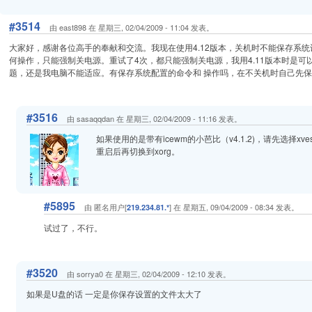
#3514
由 east898 在 星期三, 02/04/2009 - 11:04 发表。
大家好，感谢各位高手的奉献和交流。我现在使用4.12版本，关机时不能保存系
何操作，只能强制关电源。重试了4次，都只能强制关电源，我用4.11版本时是可以
题，还是我电脑不能适应。有保存系统配置的命令和 操作吗，在不关机时自己先
#3516
由 sasaqqdan 在 星期三, 02/04/2009 - 11:16 发表。
如果使用的是带有icewm的小芭比（v4.1.2)，请先选择x
重启后再切换到xorg。
#5895
由 匿名用户[
] 在 星期五, 09/04/2009 - 08:34 发表。
219.234.81.*
试过了，不行。
#3520
由 sorrya0 在 星期三, 02/04/2009 - 12:10 发表。
如果是U盘的话 一定是你保存设置的文件太大了