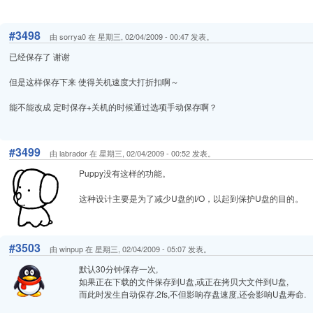
#3498
由 sorrya0 在 星期三, 02/04/2009 - 00:47 发表。
已经保存了 谢谢
但是这样保存下来 使得关机速度大打折扣啊～
能不能改成 定时保存+关机的时候通过选项手动保存啊？
#3499
由 labrador 在 星期三, 02/04/2009 - 00:52 发表。
Puppy没有这样的功能。
这种设计主要是为了减少U盘的I/O，以起到保护U盘的目的。
#3503
由 winpup 在 星期三, 02/04/2009 - 05:07 发表。
默认30分钟保存一次,
如果正在下载的文件保存到U盘,或正在拷贝大文件到U盘,
而此时发生自动保存.2fs,不但影响存盘速度,还会影响U盘寿命.