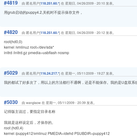
#4819
由 匿名用户[
] 在 星期日, 04/26/2009 - 20:10 发表。
118.251.60.*
用grub启动的puppy4.2,关机时不提示保存文件，
#4820
由 匿名用户[
] 在 星期日, 04/26/2009 - 20:12 发表。
118.251.60.*
root(hd0,0)
kernel /vmlinuz root=/dev/sda*
initrd /initrd.gz pmedia=usbflash nosmp
#5029
由 匿名用户[
] 在 星期一, 05/11/2009 - 19:27 发表。
116.24.217.*
我的都试了好多次了，用以上的方法都行不通啊，还是不能保存。我的是U盘双系
#5030
由 wanglaow 在 星期一, 05/11/2009 - 20:39 发表。
记得版主说过，要指定目录名称
我就是这样设定后，才保存的。
root (hd0,4)
kernel /puppy412/vmlinuz PMEDIA=idehd PSUBDIR=puppy412