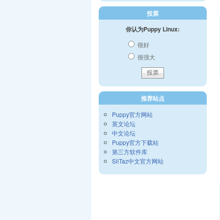
投票
你认为Puppy Linux:
很好
很强大
推荐站点
Puppy官方网站
英文论坛
中文论坛
Puppy官方下载站
第三方软件库
SliTaz中文官方网站