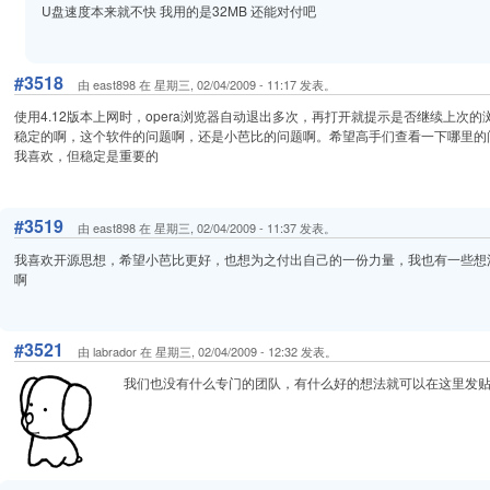
U盘速度本来就不快 我用的是32MB 还能对付吧
#3518
由 east898 在 星期三, 02/04/2009 - 11:17 发表。
使用4.12版本上网时，opera浏览器自动退出多次，再打开就提示是否继续上次的浏
稳定的啊，这个软件的问题啊，还是小芭比的问题啊。希望高手们查看一下哪里的问
我喜欢，但稳定是重要的
#3519
由 east898 在 星期三, 02/04/2009 - 11:37 发表。
我喜欢开源思想，希望小芭比更好，也想为之付出自己的一份力量，我也有一些想
啊
#3521
由 labrador 在 星期三, 02/04/2009 - 12:32 发表。
我们也没有什么专门的团队，有什么好的想法就可以在这里发