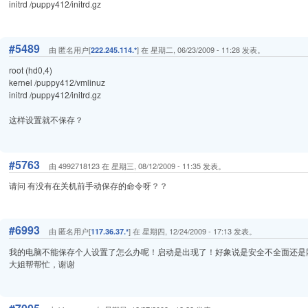
initrd /puppy412/initrd.gz
#5489
由 匿名用户[
] 在 星期二, 06/23/2009 - 11:28 发表。
222.245.114.*
root (hd0,4)
kernel /puppy412/vmlinuz
initrd /puppy412/initrd.gz
这样设置就不保存？
#5763
由 4992718123 在 星期三, 08/12/2009 - 11:35 发表。
请问 有没有在关机前手动保存的命令呀？？
#6993
由 匿名用户[
] 在 星期四, 12/24/2009 - 17:13 发表。
117.36.37.*
我的电脑不能保存个人设置了怎么办呢！启动是出现了！好象说是安全不全面还是
大姐帮帮忙，谢谢