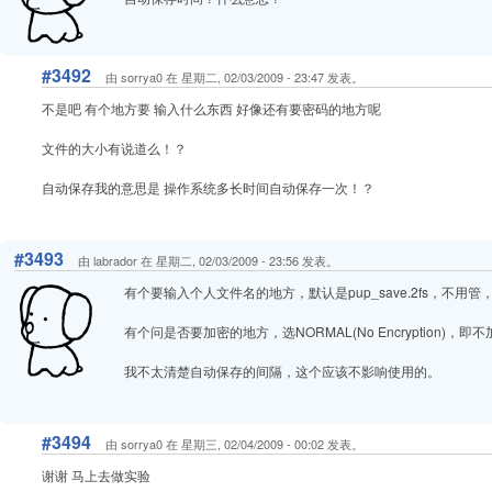
#3492
由 sorrya0 在 星期二, 02/03/2009 - 23:47 发表。
不是吧 有个地方要 输入什么东西 好像还有要密码的地方呢
文件的大小有说道么！？
自动保存我的意思是 操作系统多长时间自动保存一次！？
#3493
由 labrador 在 星期二, 02/03/2009 - 23:56 发表。
有个要输入个人文件名的地方，默认是pup_save.2fs，不用
有个问是否要加密的地方，选NORMAL(No Encryption)，即
我不太清楚自动保存的间隔，这个应该不影响使用的。
#3494
由 sorrya0 在 星期三, 02/04/2009 - 00:02 发表。
谢谢 马上去做实验