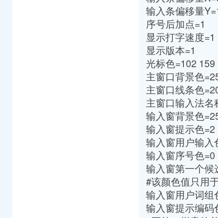
输入条偏移量Y=
序号后加点=1
显示打字速度=1
显示版本=1
光标色=102 159 
主窗口背景色=255 
主窗口线条色=203 
主窗口输入法名称色=15
输入窗背景色=255 
输入窗提示色=2 8
输入窗用户输入色=2
输入窗序号色=0 6
输入窗第一个候选字
#该颜色值只用
输入窗用户词组色=0
输入窗提示编码色=2