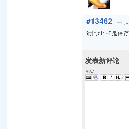
#13462
由 ij
请问ctrl+8
发表新评论
评论:
*