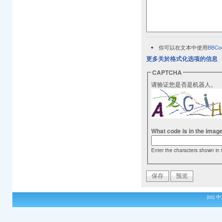
你可以在文本中使用
BBCo
更多关於格式化选项的信息
CAPTCHA
请验证您是否是机器人。
What code is in the imag
Enter the characters shown in 
(cc)
中文