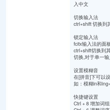
入中文
切换输入法
ctrl+shift 
锁定输入法
fcitx输入法
ctrl+shif
切换,对于单一输入
设置模糊音
在[拼音]下可以
如：模糊in和ing
快捷键设置
Ctrl + 8 增加词组
Ctrl + 6 调整词序