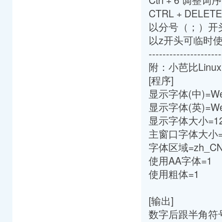
CTRL + DELE
以分号（；）开
以z开头可临时
---------------------
附：小芭比Lin
[程序]
显示字体(中)=Wenq
显示字体(英)=Wenq
显示字体大小=1
主窗口字体大小=
字体区域=zh_CN
使用AA字体=1
使用粗体=1
[输出]
数字后跟半角符号