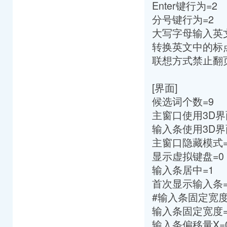
Enter键行为=2
分号键行为=2
大写字母输入英文
转换英文中的标点
联想方式禁止翻页
[界面]
候选词个数=9
主窗口使用3D界
输入条使用3D界
主窗口隐藏模式=
显示虚拟键盘=0
输入条居中=1
首次显示输入条=
#输入条固定宽度
输入条固定宽度=
输入条偏移量X=