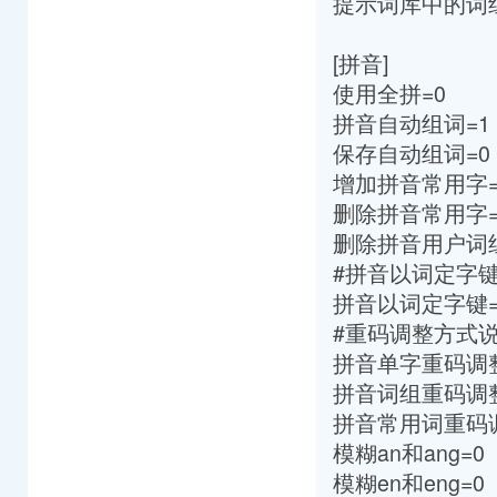
提示词库中的词组
[拼音]
使用全拼=0
拼音自动组词=1
保存自动组词=0
增加拼音常用字=C
删除拼音常用字=C
删除拼音用户词组=
#拼音以词定字
拼音以词定字键=[
#重码调整方式说明
拼音单字重码调整
拼音词组重码调整
拼音常用词重码
模糊an和ang=0
模糊en和eng=0