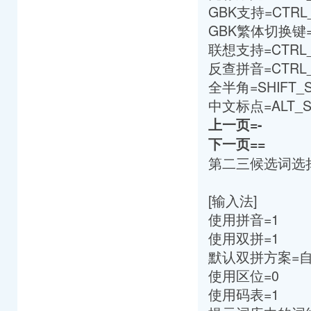
GBK支持=CTRL
GBK繁体切换键=C
联想支持=CTRL
反查拼音=CTRL_
全半角=SHIFT_S
中文标点=ALT_S
上一页=-
下一页==
第二三候选词选择键
[输入法]
使用拼音=1
使用双拼=1
默认双拼方案=
使用区位=0
使用码表=1