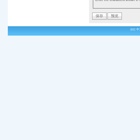
(cc)
中文