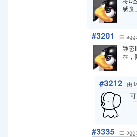
将U
感觉
#3201
由 agg
静态
在，
#3212
由 l
可以
#3335
由 agg