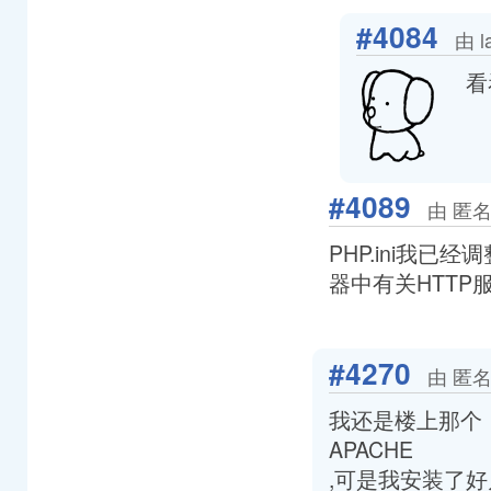
#4084
由 l
看
#4089
由 匿名
PHP.ini我
器中有关HTT
#4270
由 匿名
我还是楼上那个，
APACHE
,可是我安装了好几次安