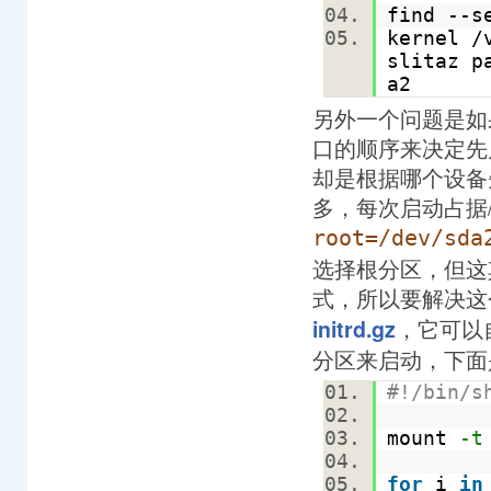
find --s
kernel /
slitaz p
a2
另外一个问题是如
口的顺序来决定先启动
却是根据哪个设备
多，每次启动占据/
root=/dev/sda
选择根分区，但这其实
式，所以要解决这个
，它可以
initrd.gz
分区来启动，下面是
#!/bin/s
mount
-t
for
i
in