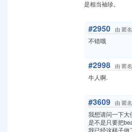
是相当袖珍。
#2950
由 匿名
不错哦
#2998
由 匿名
牛人啊.
#3609
由 匿名
我想请问一下大侠，“
是不是只要把bea
我已经这样子做