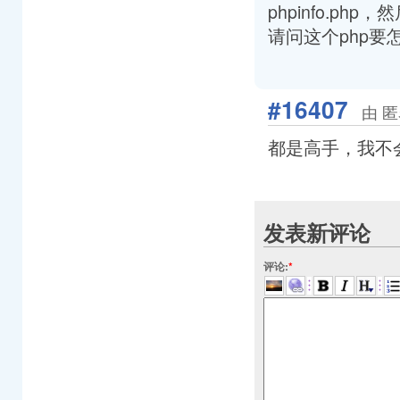
phpinfo.ph
请问这个php
#16407
由 匿
都是高手，我不
发表新评论
评论:
*