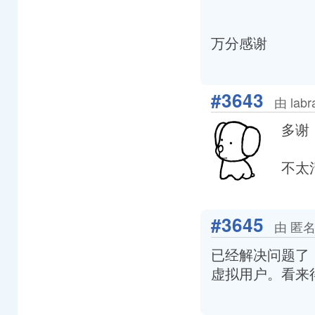
万分感谢
#3643
由 lab
多谢
不太
#3645
由 匿名
已经解决问题了，是
虚拟用户。看来