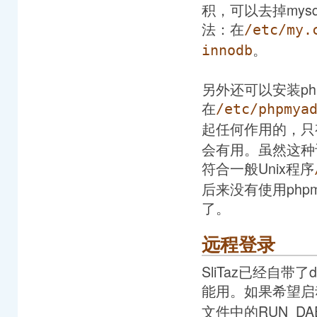
积，可以去掉mysq
法：在
/etc/my.
。
innodb
另外还可以安装ph
在
/etc/phpmya
起任何作用的，只
会有用。虽然这种
符合一般Unix程序
后来没有使用phpmy
了。
远程登录
SliTaz已经自带
能用。如果希望启动
文件中的RUN_D