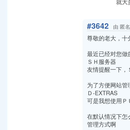
就大
#3642
由 匿名
尊敬的老大，十
最近已经对您做
ＳＨ服务器
友情提醒一下，Ｓ
为了方便网站管
Ｄ-EXTRAS
可是我想使用Ｐ
在默认情况下怎么
管理方式啊