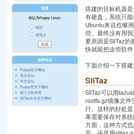
搭建的目标机器是一个
投票
有硬盘，系统只能
你认为Puppy Linux:
Ubuntu来说
很好
些。最终没有用我更为
很强大
要原因是SliTa
快就能把这些软件
推荐站点
下面介绍一下搭建
Puppy官方网站
英文论坛
SliTaz
中文论坛
Puppy官方下载站
SliTaz可以用ta
第三方软件库
SliTaz中文官方网站
rootfs.gz
行。这样的好处是速
果需要保存对系统的改
方面，这种方式也
高，还是用slitaz-