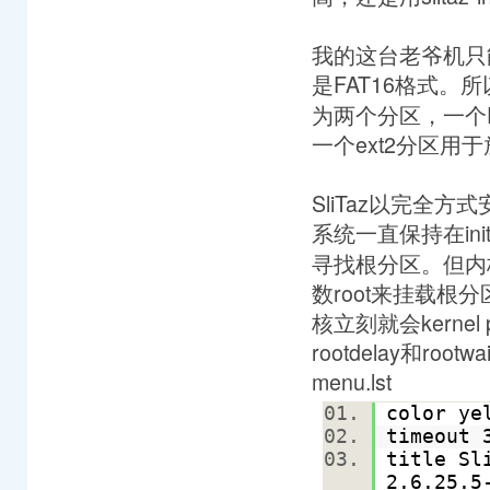
我的这台老爷机只
是FAT16格式。
为两个分区，一个F
一个ext2分区用于放
SliTaz以完全方式
系统一直保持在ini
寻找根分区。但内
数root来挂载
核立刻就会kerne
rootdelay和
menu.lst
color ye
timeout
title Sl
2.6.25.