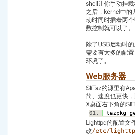
shell让你手动挂载根分
之后，kernel
动时同时插着两个U
数控制就可以了。
除了USB启动时的
需要有太多的配置
环境了。
Web服务器
SliTaz的源里有Ap
简、速度也更快，比
X桌面右下角的Sl
tazpkg g
Lighttpd的配
改
/etc/lightt