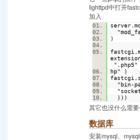
lighttpd中打开fa
加入
server.
"mod_f
)
fastcgi.
extensio
".php5"
hp" )
fastcgi
"bin-pa
"socket
)))
其它也没什么需要
数据库
安装mysql、mysql