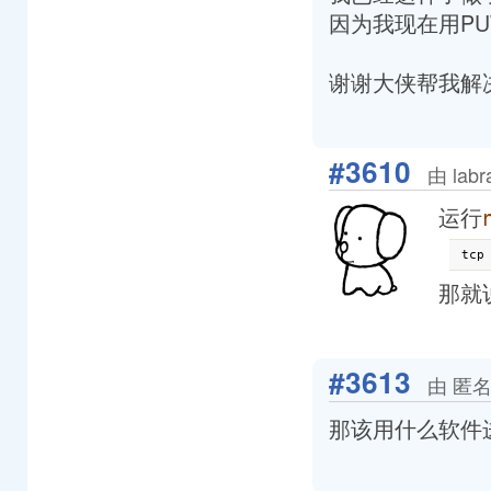
因为我现在用PUT
谢谢大侠帮我解
#3610
由 lab
运行
那就
#3613
由 匿名
那该用什么软件