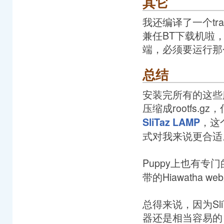
其它
我还编译了一个tra
兼任BT下载机啦，呵呵
端，必须要运行那
总结
安装完所有的这些服
压缩成rootfs.g
，这
SliTaz LAMP
式对我来说更合适
Puppy上也有专门
带的Hiawatha w
总得来说，因为Sli
器还是相当容易的