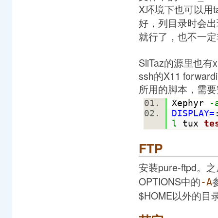
X环境下也可以用tazc
好，列目录时会出
就行了，也不一定
SliTaz的源里也
ssh的X11 for
所用的脚本，需要
Xephyr
-
DISPLAY=
l
tux
te
FTP
安装pure-ftpd
OPTIONS中的
-A
$HOME以外的目