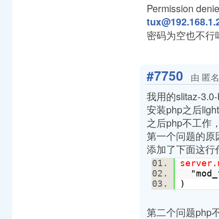
Permission denied
tux@192.168.1.
密码为空也不行
#7750
由 匿名
我用的slitaz
安装php之后l
之后php不工作
第一个问题的原因就
添加了下面这行代
server.
"mod
)
第二个问题php不