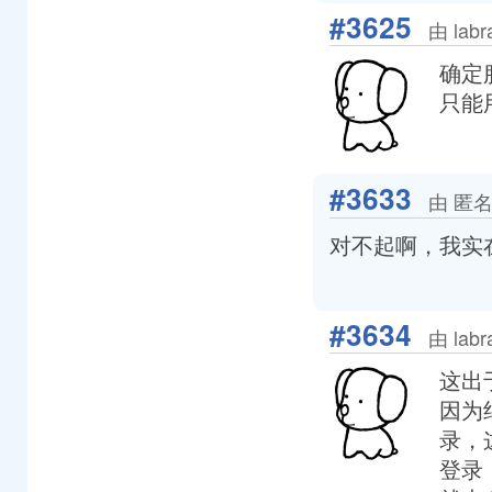
#3625
由 lab
确定
只能用
#3633
由 匿名
对不起啊，我实在
#3634
由 lab
这出
因为绝
录，
登录