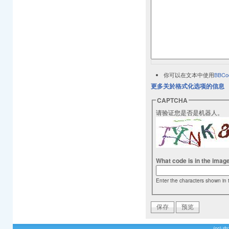
你可以在文本中使用
BBCo
更多关於格式化选项的信息
CAPTCHA
请验证您是否是机器人。
What code is in the imag
Enter the characters shown in 
(cc)
中文