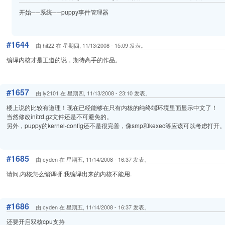
开始──系统──puppy事件管理器
#1644
由 hit22 在 星期四, 11/13/2008 - 15:09 发表。
编译内核才是王道的说，期待高手的作品。
#1657
由 ly2101 在 星期四, 11/13/2008 - 23:10 发表。
楼上说的比较有道理！现在已经能够在只有内核的纯终端环境里面显示中文了！
当然修改initrd.gz文件还是不可避免的。
另外，puppy的kernel-config还不是很完善，像smp和kexec等应该可以考虑打开
#1685
由 cyden 在 星期五, 11/14/2008 - 16:37 发表。
请问,内核怎么编译呀.我编译出来的内核不能用.
#1686
由 cyden 在 星期五, 11/14/2008 - 16:37 发表。
还要开启双核cpu支持