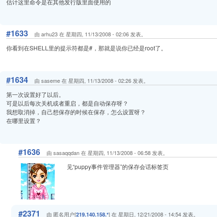
估计这里命令是在其他发行版里面使用的
#1633
由 arhu23 在 星期四, 11/13/2008 - 02:06 发表。
你看到在SHELL里的提示符都是#，那就是说你已经是root了。
#1634
由 saseme 在 星期四, 11/13/2008 - 02:26 发表。
第一次设置好了以后。
可是以后每次关机或者重启，都是自动保存呀？
我想取消掉，自己想保存的时候在保存，怎么设置呀？
在哪里设置？
#1636
由 sasaqqdan 在 星期四, 11/13/2008 - 06:58 发表。
见“puppy事件管理器”的保存会话标签页
#2371
由 匿名用户[
] 在 星期日, 12/21/2008 - 14:54 发表。
219.140.158.*