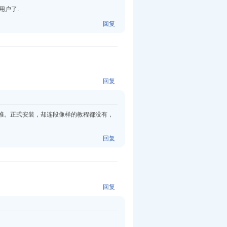
ot用户了.
回复
回复
地一大堆。正式安装，却连段像样的教程都没有，
回复
回复