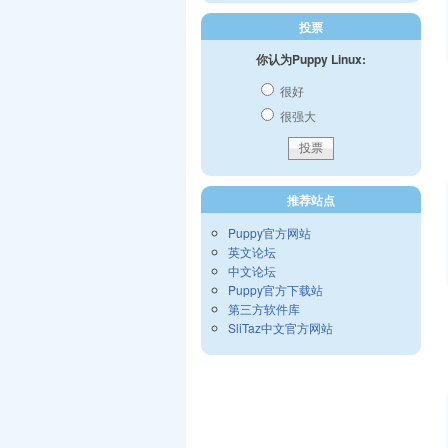
投票
你认为Puppy Linux:
很好
很强大
推荐站点
Puppy官方网站
英文论坛
中文论坛
Puppy官方下载站
第三方软件库
SliTaz中文官方网站