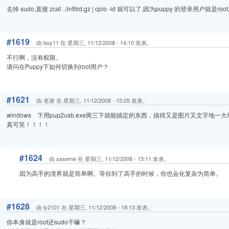
去掉 sudo,直接 zcat ../intitrd.gz | cpio -id 就可以了,因为puppy 的登录用户就是ro
#1619
由 boy11 在 星期三, 11/12/2008 - 14:10 发表。
不行啊，没有权限。
请问在Puppy下如何切换到root用户？
#1621
由 老谢 在 星期三, 11/12/2008 - 15:05 发表。
windows 下用pup2usb.exe两三下就能搞定的东西，搞得又是图片又文字
真可笑！！！！
#1624
由 saseme 在 星期三, 11/12/2008 - 15:11 发表。
因为高手的境界就是简单啊。等你到了高手的时候，你也会化复杂为简单。
#1628
由 ly2101 在 星期三, 11/12/2008 - 18:13 发表。
你本身就是root还sudo干嘛？