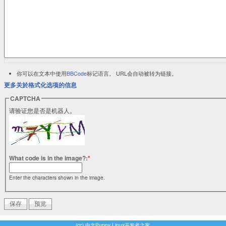
你可以在文本中使用
BBCode
标记语言。 URL会自动被转为链接。
更多关於格式化选项的信息
CAPTCHA
请验证您是否是机器人。
What code is in the image?:
*
Enter the characters shown in the image.
(cc)
中文Puppy Linux开发者之家