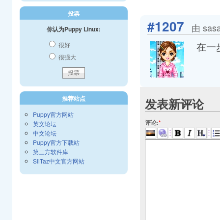
投票
#1207
由 sas
你认为Puppy Linux:
在一
很好
很强大
推荐站点
发表新评论
Puppy官方网站
评论:
*
英文论坛
中文论坛
Puppy官方下载站
第三方软件库
SliTaz中文官方网站