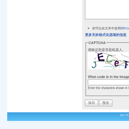
你可以在文本中使用
BBCo
更多关於格式化选项的信息
CAPTCHA
请验证您是否是机器人。
What code is in the imag
Enter the characters shown in 
(cc)
中文