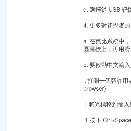
d. 選擇從 USB
4. 更多對初學者的
a. 在芭比系統
區圖標上，再用滑
b. 要啟動中文輸入法平台 
i. 打開一個容許用者輸入
browser)
ii. 將光標移到
iii. 按下 Ctrl+Spac