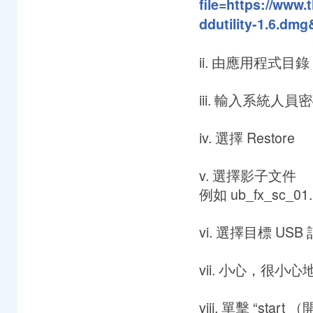
file=https://www.
ddutility-1.6.dm
ii. 由應用程式目錄，選
iii. 輸入系統人
iv. 選擇 Restore
v. 選擇影子文件
例如 ub_fx_sc_01.
vi. 選擇目標 USB
vii. 小心，很小
viii. 單擊 “sta