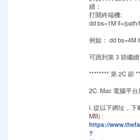
續：
打開終端機:
dd bs=1M if=/path
例如： dd bs=4M if=
可跳到第 3 節繼續
******** 第 2C 節 ***
2C. Mac 電腦平台
i. 從以下網址，下載及安裝 d
MB) :
https://www.thefa
?