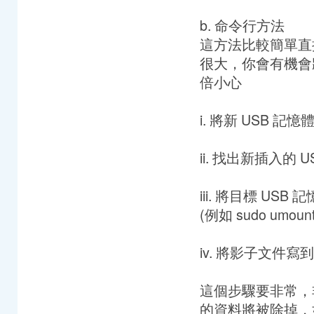
b. 命令行方法
這方法比較簡單直
很大，你會有機會
倍小心
i. 將新 USB 記
ii. 找出新插入的 US
iii. 將目標 USB
(例如 sudo umount 
iv. 將影子文件寫
這個步驟要非常，
的資料將被除掉，