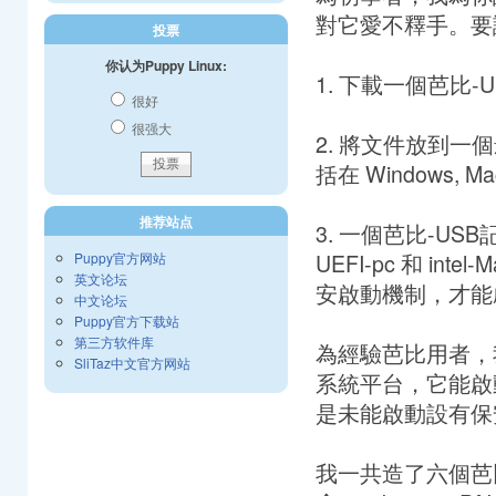
對它愛不釋手。要
投票
你认为Puppy Linux:
1. 下載一個芭比
很好
很强大
2. 將文件放到一
括在 Windows, M
推荐站点
3. 一個芭比-USB
UEFI-pc 和 i
Puppy官方网站
英文论坛
安啟動機制，才能
中文论坛
Puppy官方下载站
第三方软件库
為經驗芭比用者，我
SliTaz中文官方网站
系統平台，它能啟動 BIO
是未能啟動設有保
我一共造了六個芭比