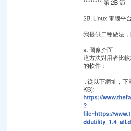
******** 第 2B 節 **
2B. Linux 電腦平
我提供二種做法，
a. 圖像介面
這方法對用者比較
的軟件：
i. 從以下網址，下載 dd U
KB):
https://www.thefa
?
file=https://www.
ddutility_1.4_all