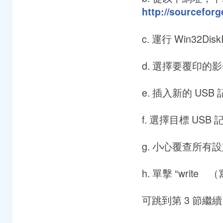
http://sourceforg
c. 運行 Win32Disk
d. 選擇要覆印的影子
e. 插入新的 USB
f. 選擇目標 USB
g. 小心覆查所有
h. 單擊 “writ
可跳到第 3 節繼續