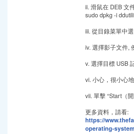
ii. 滑鼠在 DE
sudo dpkg -i ddutil
iii. 從目錄菜單中選擇
iv. 選擇影子文件, 例如
v. 選擇目標 USB
vi. 小心，很小
vii. 單擊 “Sta
更多資料，請看:
https://www.thefa
operating-system