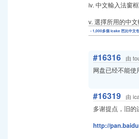
iv. 中文輸入法窗
v. 選擇所用的
‹ 1,000多個 icake 芭比中文
#16316
由 to
网盘已经不能使
#16319
由 ic
多谢提点，旧的
http://pan.baid