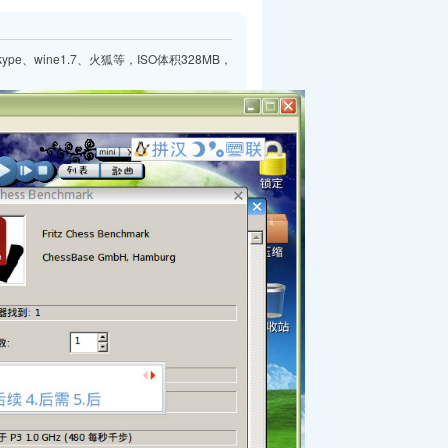
pe、wine1.7、火狐等，ISO体积328MB，