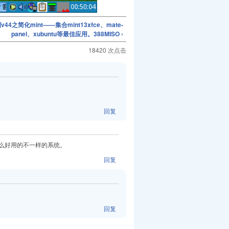
44之简化mint——集合mint13xfce、mate-
panel、xubuntu等最佳应用。388MISO ›
18420 次点击
回复
么好用的不一样的系统。
回复
回复