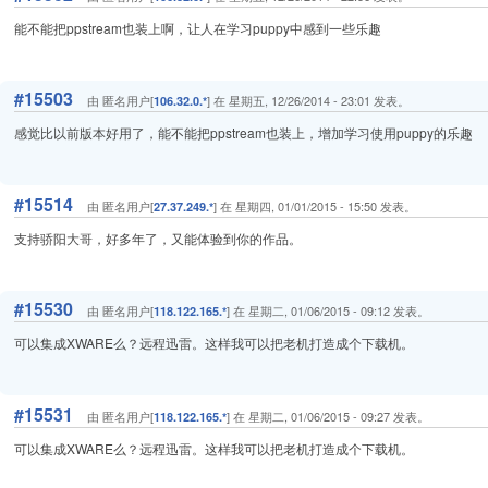
能不能把ppstream也装上啊，让人在学习puppy中感到一些乐趣
#15503
由 匿名用户[
] 在 星期五, 12/26/2014 - 23:01 发表。
106.32.0.*
感觉比以前版本好用了，能不能把ppstream也装上，增加学习使用puppy的乐趣
#15514
由 匿名用户[
] 在 星期四, 01/01/2015 - 15:50 发表。
27.37.249.*
支持骄阳大哥，好多年了，又能体验到你的作品。
#15530
由 匿名用户[
] 在 星期二, 01/06/2015 - 09:12 发表。
118.122.165.*
可以集成XWARE么？远程迅雷。这样我可以把老机打造成个下载机。
#15531
由 匿名用户[
] 在 星期二, 01/06/2015 - 09:27 发表。
118.122.165.*
可以集成XWARE么？远程迅雷。这样我可以把老机打造成个下载机。