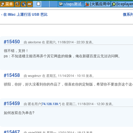
‹ 在 iMac 上運行活 USB 芭比
微系列v
#15450
由 alextome 在 星期六, 11/08/2014 - 22:33 发表。
很不错，支持！
ps：不知道楼主能否再弄个其它网盘的镜像，俺在新疆百度云无法访问啊。
#15458
由 wsgdmzr 在 星期五, 11/14/2014 - 10:10 发表。
骄阳，你好，好久没看到你的作品了，很喜欢你的定制版，希望你不要放弃这个这
#15459
由 匿名用户[
] 在 星期二, 11/18/2014 - 12:30 发表。
74.128.139.*
如何改双击为单击?
#15467
由 aipie0066 在 星期一, 12/01/2014 - 18:13 发表。