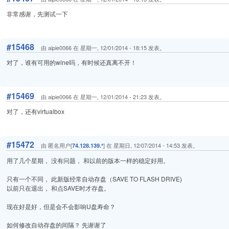
非常感谢，先测试一下
#15468
由 aipie0066 在 星期一, 12/01/2014 - 18:15 发表。
对了，谁有可用的wine吗，有时候还真离不开！
#15469
由 aipie0066 在 星期一, 12/01/2014 - 21:23 发表。
对了，还有virtualbox
#15472
由 匿名用户[
] 在 星期日, 12/07/2014 - 14:53 发表。
74.128.139.*
用了几个星期， 没有问题， 和以前的版本一样的稳定好用。
只有一个不同， 此新版经常自动存盘（SAVE TO FLASH DRIVE)
以前只在退出， 和点SAVE时才存盘。
现在好是好，但是会不会影响U盘寿命？
如何修改自动存盘的间隔？ 先谢谢了