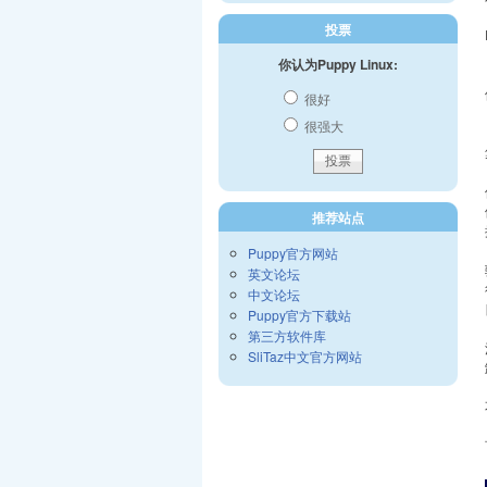
投票
你认为Puppy Linux:
很好
很强大
推荐站点
Puppy官方网站
英文论坛
中文论坛
Puppy官方下载站
第三方软件库
SliTaz中文官方网站