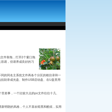
制移动文件靠拖，打开2个窗口拖
动太容易，但请养成良好的习
容不同的同名主系统文件再各个分区的根目录和一
包括刻录成光盘、制作USB启动盘、在U盘里用
苦差事，一个比较大点的po文件往往十几、
清新明朗的风格，个人不喜欢暗黑和酷炫，实用