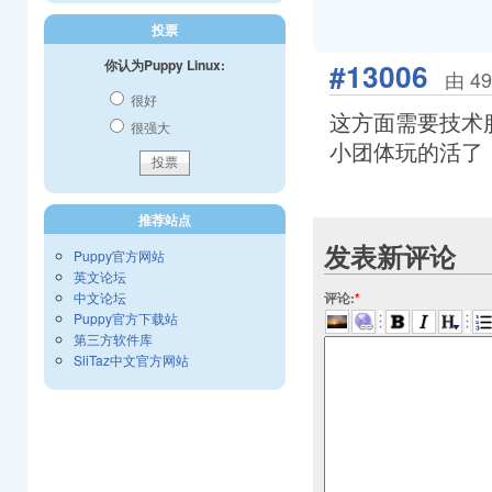
投票
你认为Puppy Linux:
#13006
由 49
很好
这方面需要技术
很强大
小团体玩的活了
推荐站点
发表新评论
Puppy官方网站
英文论坛
评论:
*
中文论坛
Puppy官方下载站
第三方软件库
SliTaz中文官方网站