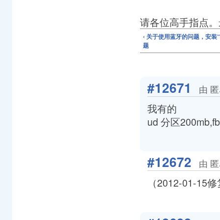
请各位高手指点。最好给
‹ 关于使用蓝牙的问题，安装“BlueS
题
#12671
由 匿
我有的
ud 分区200mb
#12672
由 匿
（2012-01-15修