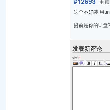
#12693
由 匿
这个不好装 用un
提前是你的U 盘
发表新评论
评论:
*