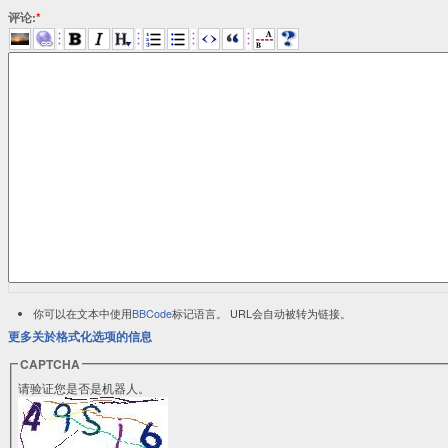
评论:
*
你可以在文本中使用
BBCode
标记语言。 URL会自动被转为链接。
更多关於格式化选项的信息
CAPTCHA
请验证您是否是机器人。