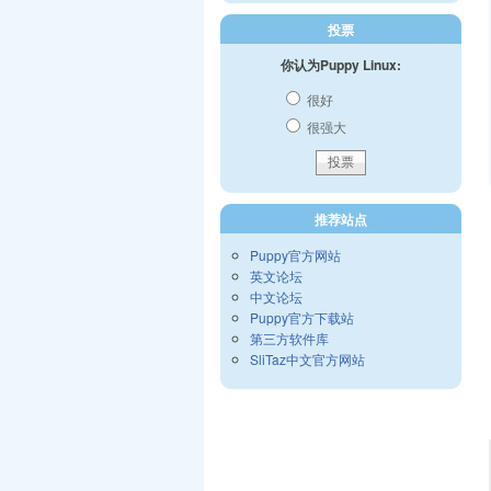
投票
你认为Puppy Linux:
很好
很强大
推荐站点
Puppy官方网站
英文论坛
中文论坛
Puppy官方下载站
第三方软件库
SliTaz中文官方网站