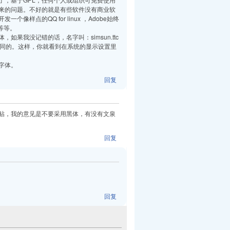
带来的问题。不好的就是有些软件没有商业软
点的QQ for linux ，Adobe始终
本等等。
如果我没记错的话，名字叫：simsun.ttc
本，目录不同的。这样，你就看到在系统的显示设置里
字体。
回复
贴，我的意见是不要采用黑体，有没有文泉
回复
回复