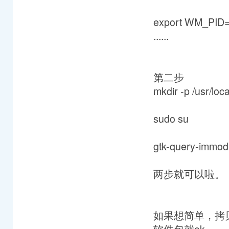
export WM_PID=
......
第二步
mkdir -p /usr/loca
sudo su
gtk-query-immodul
两步就可以啦。
如果想简单，拷贝运行定
软件包就ok