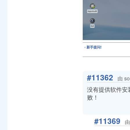
‹ 新手提问!
#11362
由 so
没有提供软件安
败！
#11369
由