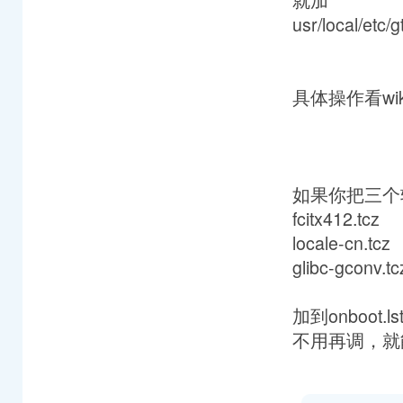
usr/local/etc/
具体操作看wi
如果你把三个
fcitx412.tcz
locale-cn.tcz
glibc-gconv.tc
加到onboot.
不用再调，就