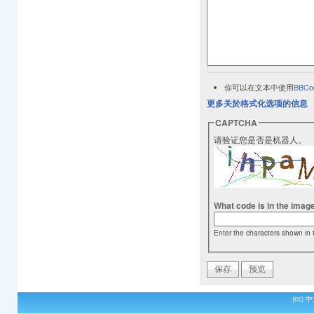
你可以在文本中使用
BBCo
更多关於格式化选项的信息
CAPTCHA
请验证您是否是机器人。
What code is in the imag
Enter the characters shown in 
(cc)
中文