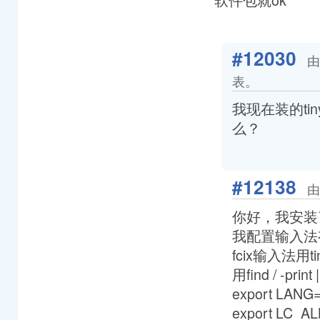
#12030
由
表。
我现在装的ti
么？
#12138
由
你好，我安装了t
我配置输入法
fcix输入法用t
用find / -pri
export LANG=
export LC_AL