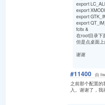
export LC_AL
export XMODI
export GTK_
export QT_I
fcitx &
在root目录下
但是点桌面上的
谢谢
#11400
由 li
之前那个配置的
入。谢谢了，我