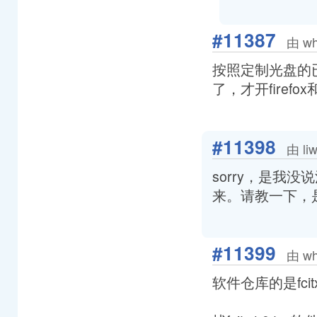
#11387
由 wh
按照定制光盘的已
了，才开firef
#11398
由 li
sorry，是我没
来。请教一下，
#11399
由 wh
软件仓库的是fci