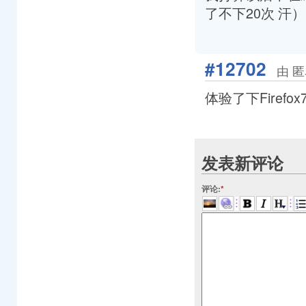
了不下20次 汗）
#12702
由 匿
体验了下Fire
发表新评论
评论:
*