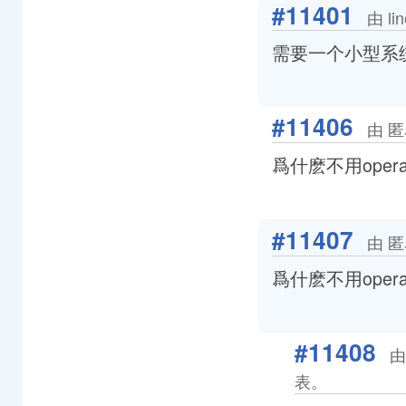
#11401
由 li
需要一个小型系
#11406
由 匿
爲什麽不用oper
#11407
由 匿
爲什麽不用oper
#11408
由
表。