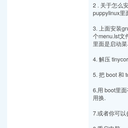
2 . 关于怎么
puppylin
3. 上面安装g
个menu.lst文件
里面是启动菜
4. 解压 tinycore
5. 把 boo
6.用 boot里面
用换.
7.或者你可以参