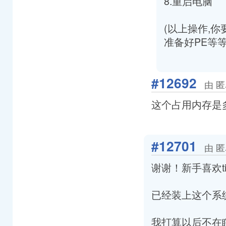
8.重启电脑
(以上操作,
准备好PE等
#12692
由 匿
这个占用内存是多少
#12701
由 匿
谢谢！新手喜欢ti
已经装上这个系
我打算以后不在