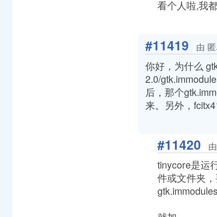
看个人啦,我都不
#11419
由 匿
你好，为什么 gtk-quer
2.0/gtk.im
后，那个gtk.i
来。另外，fcitx4
#11420
由
tinycor
件或文件夹，要添加
gtk.immodule
就加