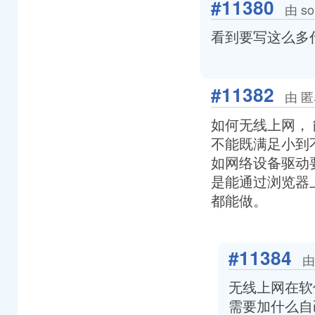
#11380
由 so
看到要写这么多
#11382
由 匿
如何无线上网， 能
不能既满足小到
如网络设备驱动
是能通过浏览器
都能做。
#11384
由
无线上网在软
需要加什么自