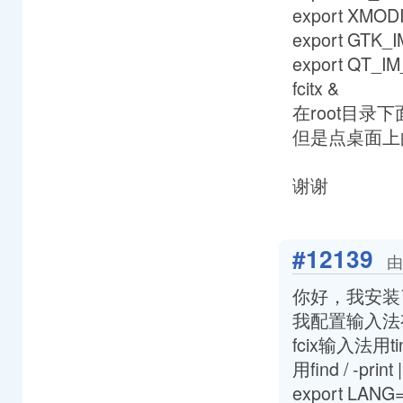
export XMODI
export GTK_
export QT_I
fcitx &
在root目录下
但是点桌面上的
谢谢
#12139
由
你好，我安装了t
我配置输入法
fcix输入法用t
用find / -pri
export LANG=