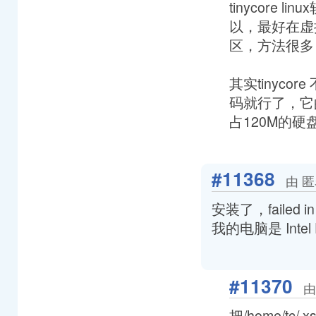
tinycore li
以，最好在虚
区，方法很多
其实tinyc
码就行了，它
占120M的硬
#11368
由 匿
安装了，failed in 
我的电脑是 Int
#11370
由
把/home/tc/