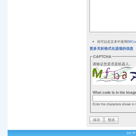
你可以在文本中使用
BBCo
更多关於格式化选项的信息
CAPTCHA
请验证您是否是机器人。
What code is in the imag
Enter the characters shown in 
(cc)
中文