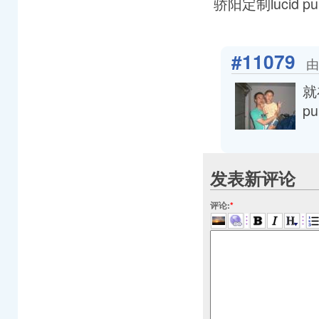
骄阳定制lucid p
#11079
由
就
pu
发表新评论
评论:
*