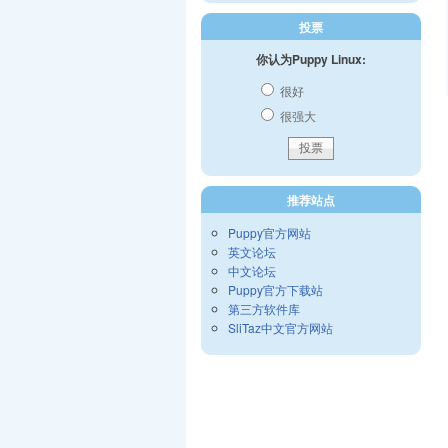
投票
你认为Puppy Linux:
很好
很强大
推荐站点
Puppy官方网站
英文论坛
中文论坛
Puppy官方下载站
第三方软件库
SliTaz中文官方网站