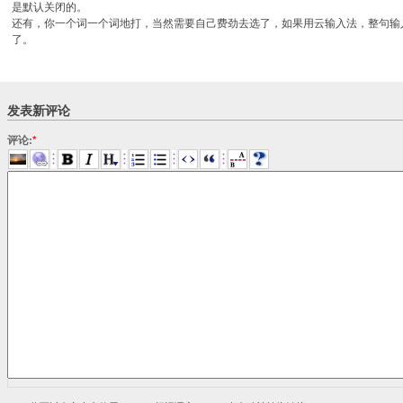
是默认关闭的。
还有，你一个词一个词地打，当然需要自己费劲去选了，如果用云输入法，整句输
了。
发表新评论
评论:
*