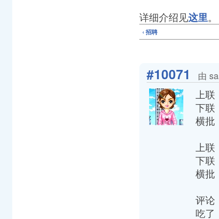
详细介绍见
。
这里
‹ 招聘
#10071
由 sa
上联
下联
横批
上联
下联
横批
评论
吃了