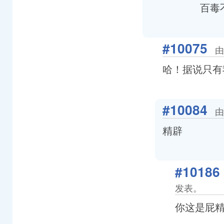
百毒
#10075
由
哈！据说只有
#10084
由
精辟
#10186
发表。
你这是屁