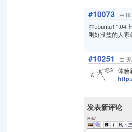
#10073
由 匿
在ubuntu11
刚好没盐的人家
#10251
由 无
体验新
http:
发表新评论
评论:
*