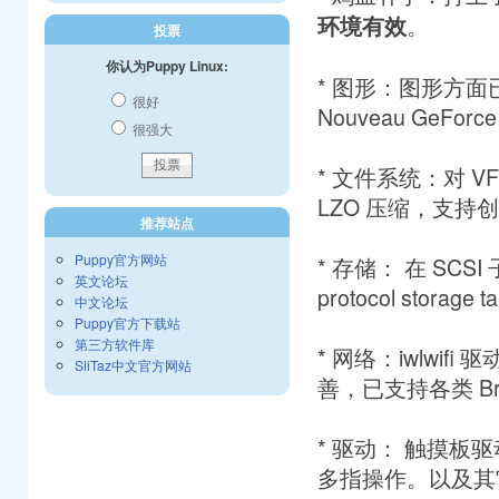
。
环境有效
投票
你认为Puppy Linux:
* 图形：图形方面已提
很好
Nouveau GeF
很强大
* 文件系统：对 V
LZO 压缩，支持
推荐站点
Puppy官方网站
* 存储： 在 SCSI 子
英文论坛
protocol storage t
中文论坛
Puppy官方下载站
第三方软件库
* 网络：iwlwifi
SliTaz中文官方网站
善，已支持各类 Broad
* 驱动： 触摸
多指操作。以及其