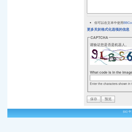
你可以在文本中使用
BBCo
更多关於格式化选项的信息
CAPTCHA
请验证您是否是机器人。
What code is in the imag
Enter the characters shown in 
(cc)
中文