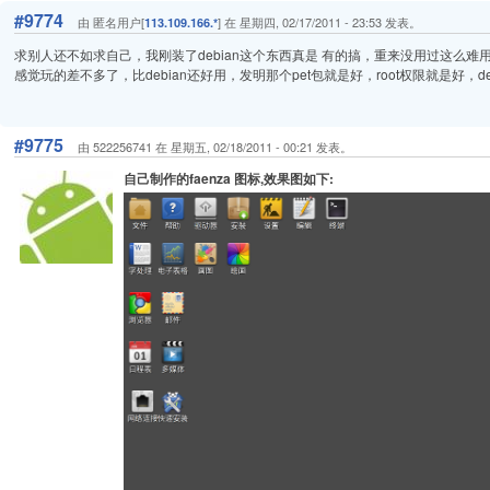
#9774
由 匿名用户[
] 在 星期四, 02/17/2011 - 23:53 发表。
113.109.166.*
求别人还不如求自己，我刚装了debian这个东西真是 有的搞，重来没用过这么难用
感觉玩的差不多了，比debian还好用，发明那个pet包就是好，root权限就是好，
#9775
由 522256741 在 星期五, 02/18/2011 - 00:21 发表。
自己制作的faenza 图标,效果图如下: