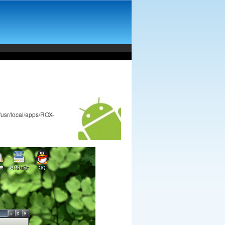
ocal/apps/ROX-