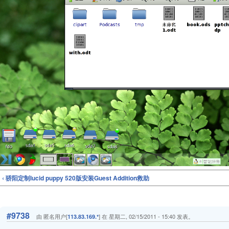
‹ 骄阳定制lucid puppy 520版安装Guest Addition救助
#9738
由 匿名用户[
] 在 星期二, 02/15/2011 - 15:40 发表。
113.83.169.*