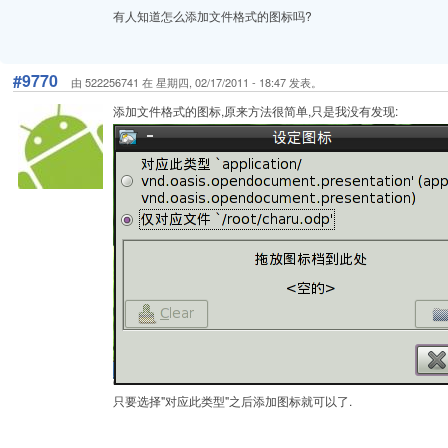
有人知道怎么添加文件格式的图标吗?
#9770
由 522256741 在 星期四, 02/17/2011 - 18:47 发表。
添加文件格式的图标,原来方法很简单,只是我没有发现:
只要选择"对应此类型"之后添加图标就可以了.