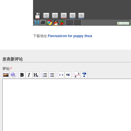
下载地址:
Faenzaicon for puppy linux
发表新评论
评论:
*