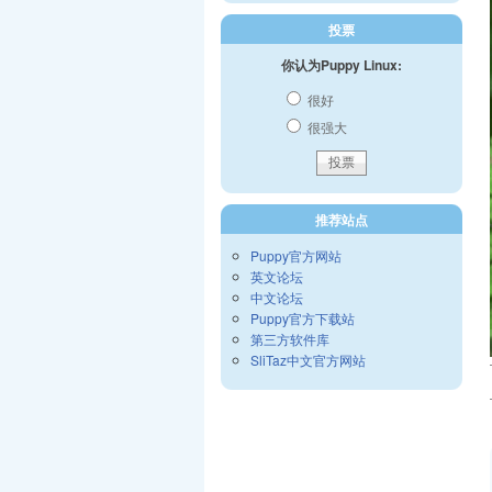
投票
你认为Puppy Linux:
很好
很强大
推荐站点
Puppy官方网站
英文论坛
中文论坛
Puppy官方下载站
第三方软件库
SliTaz中文官方网站