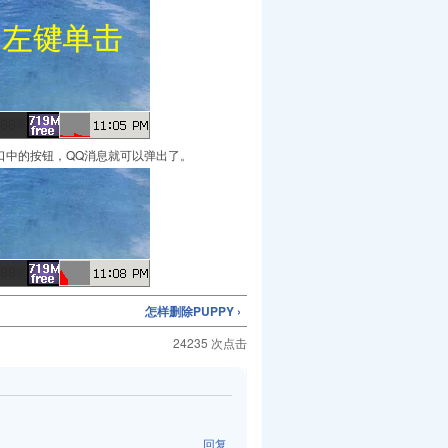
口中的按钮，QQ消息就可以弹出了。
怎样删除PUPPY ›
24235 次点击
回复