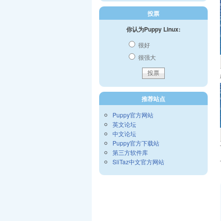
投票
你认为Puppy Linux:
很好
很强大
推荐站点
Puppy官方网站
英文论坛
中文论坛
Puppy官方下载站
第三方软件库
SliTaz中文官方网站