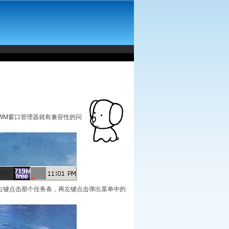
的JWM窗口管理器就有兼容性的问
右键点击那个任务条，再左键点击弹出菜单中的