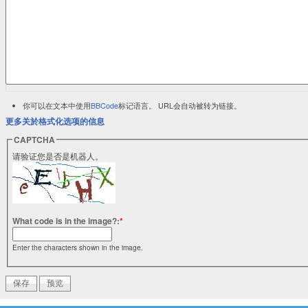
你可以在文本中使用
BBCode
标记语言。 URL会自动被转为链接。
更多关於格式化选项的信息
CAPTCHA
请验证您是否是机器人。
What code is in the image?:
*
Enter the characters shown in the image.