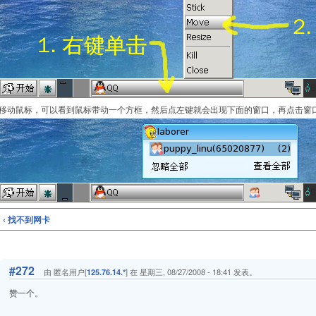
移动鼠标，可以看到鼠标带动一个方框，然后点左键就会出现下面的窗口，再点击窗
‹ 找不到网卡
#272
由 匿名用户[
] 在 星期三, 08/27/2008 - 18:41 发表。
125.76.14.*
赞一个。