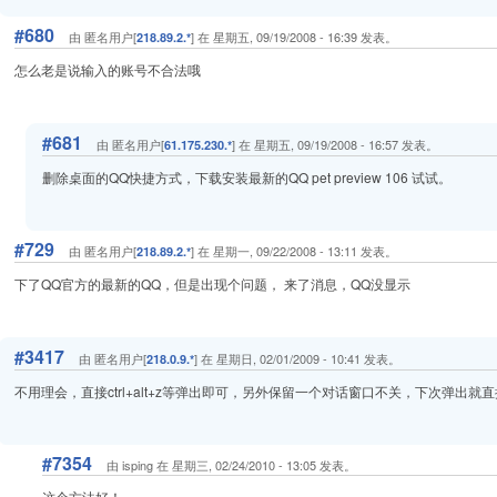
#680
由 匿名用户[
] 在 星期五, 09/19/2008 - 16:39 发表。
218.89.2.*
怎么老是说输入的账号不合法哦
#681
由 匿名用户[
] 在 星期五, 09/19/2008 - 16:57 发表。
61.175.230.*
删除桌面的QQ快捷方式，下载安装最新的QQ pet preview 106 试试。
#729
由 匿名用户[
] 在 星期一, 09/22/2008 - 13:11 发表。
218.89.2.*
下了QQ官方的最新的QQ，但是出现个问题， 来了消息，QQ没显示
#3417
由 匿名用户[
] 在 星期日, 02/01/2009 - 10:41 发表。
218.0.9.*
不用理会，直接ctrl+alt+z等弹出即可，另外保留一个对话窗口不关，下次弹出就直接
#7354
由 isping 在 星期三, 02/24/2010 - 13:05 发表。
这个方法好！