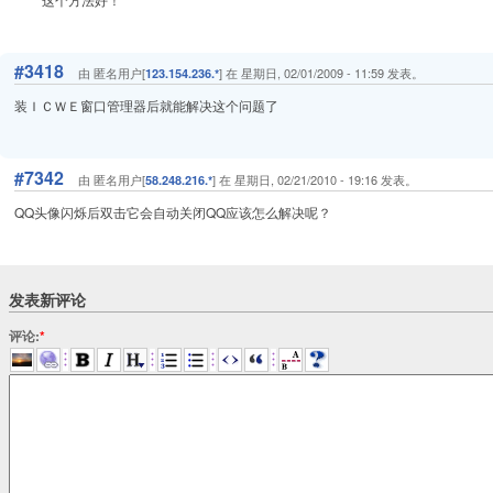
#3418
由 匿名用户[
] 在 星期日, 02/01/2009 - 11:59 发表。
123.154.236.*
装ＩＣＷＥ窗口管理器后就能解决这个问题了
#7342
由 匿名用户[
] 在 星期日, 02/21/2010 - 19:16 发表。
58.248.216.*
QQ头像闪烁后双击它会自动关闭QQ应该怎么解决呢？
发表新评论
评论:
*