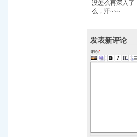
没怎么再深入了
么，汗~~~
发表新评论
评论:
*