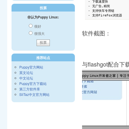
- 下载速度快

- 无广告,精简

投票
- 支持快车专用链

- 支持FireFox浏览器
你认为Puppy Linux:
很好
软件截图：
很强大
推荐站点
与flashgot配合
Puppy官方网站
英文论坛
中文论坛
Puppy官方下载站
第三方软件库
SliTaz中文官方网站