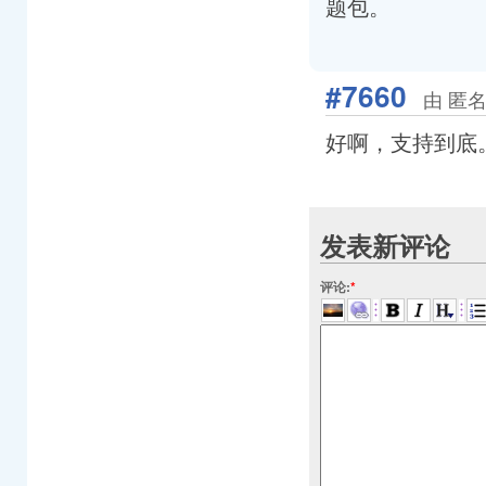
题包。
#7660
由 匿名
好啊，支持到底
发表新评论
评论:
*